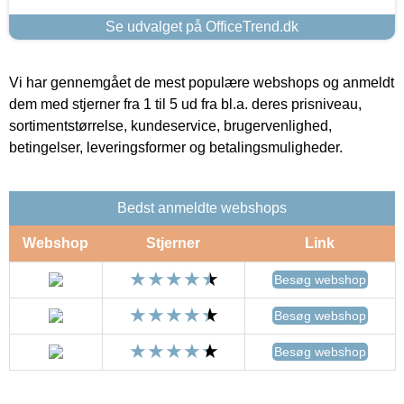
Se udvalget på OfficeTrend.dk
Vi har gennemgået de mest populære webshops og anmeldt
dem med stjerner fra 1 til 5 ud fra bl.a. deres prisniveau,
sortimentstørrelse, kundeservice, brugervenlighed,
betingelser, leveringsformer og betalingsmuligheder.
Bedst anmeldte webshops
Webshop
Stjerner
Link
Besøg webshop
Besøg webshop
Besøg webshop