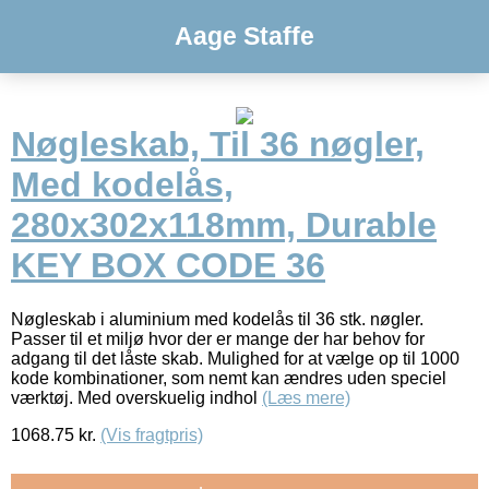
Aage Staffe
Nøgleskab, Til 36 nøgler,
Med kodelås,
280x302x118mm, Durable
KEY BOX CODE 36
Nøgleskab i aluminium med kodelås til 36 stk. nøgler.
Passer til et miljø hvor der er mange der har behov for
adgang til det låste skab. Mulighed for at vælge op til 1000
kode kombinationer, som nemt kan ændres uden speciel
værktøj. Med overskuelig indhol
(Læs mere)
1068.75
kr.
(Vis fragtpris)