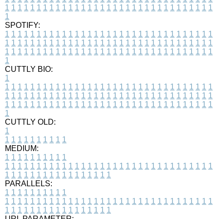
1
1
1
1
1
1
1
1
1
1
1
1
1
1
1
1
1
1
1
1
1
1
1
1
1
1
1
1
1
1
1
1
1
1
SPOTIFY:
1
1
1
1
1
1
1
1
1
1
1
1
1
1
1
1
1
1
1
1
1
1
1
1
1
1
1
1
1
1
1
1
1
1
1
1
1
1
1
1
1
1
1
1
1
1
1
1
1
1
1
1
1
1
1
1
1
1
1
1
1
1
1
1
1
1
1
1
1
1
1
1
1
1
1
1
1
1
1
1
1
1
1
1
1
1
1
1
1
1
1
1
1
1
1
1
1
1
1
1
CUTTLY BIO:
1
1
1
1
1
1
1
1
1
1
1
1
1
1
1
1
1
1
1
1
1
1
1
1
1
1
1
1
1
1
1
1
1
1
1
1
1
1
1
1
1
1
1
1
1
1
1
1
1
1
1
1
1
1
1
1
1
1
1
1
1
1
1
1
1
1
1
1
1
1
1
1
1
1
1
1
1
1
1
1
1
1
1
1
1
1
1
1
1
1
1
1
1
1
1
1
1
1
1
1
1
CUTTLY OLD:
1
1
1
1
1
1
1
1
1
1
1
MEDIUM:
1
1
1
1
1
1
1
1
1
1
1
1
1
1
1
1
1
1
1
1
1
1
1
1
1
1
1
1
1
1
1
1
1
1
1
1
1
1
1
1
1
1
1
1
1
1
1
1
1
1
1
1
1
1
1
1
1
1
1
1
PARALLELS:
1
1
1
1
1
1
1
1
1
1
1
1
1
1
1
1
1
1
1
1
1
1
1
1
1
1
1
1
1
1
1
1
1
1
1
1
1
1
1
1
1
1
1
1
1
1
1
1
1
1
1
1
1
1
1
1
1
1
1
1
URL PARAMETER: