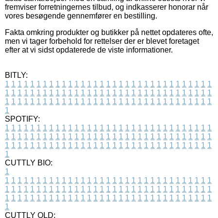
fremviser forretningernes tilbud, og indkasserer honorar når
vores besøgende gennemfører en bestilling.
Fakta omkring produkter og butikker på nettet opdateres ofte,
men vi tager forbehold for rettelser der er blevet foretaget
efter at vi sidst opdaterede de viste informationer.
BITLY:
1
1
1
1
1
1
1
1
1
1
1
1
1
1
1
1
1
1
1
1
1
1
1
1
1
1
1
1
1
1
1
1
1
1
1
1
1
1
1
1
1
1
1
1
1
1
1
1
1
1
1
1
1
1
1
1
1
1
1
1
1
1
1
1
1
1
1
1
1
1
1
1
1
1
1
1
1
1
1
1
1
1
1
1
1
1
1
1
1
1
1
1
1
1
1
1
1
1
1
1
SPOTIFY:
1
1
1
1
1
1
1
1
1
1
1
1
1
1
1
1
1
1
1
1
1
1
1
1
1
1
1
1
1
1
1
1
1
1
1
1
1
1
1
1
1
1
1
1
1
1
1
1
1
1
1
1
1
1
1
1
1
1
1
1
1
1
1
1
1
1
1
1
1
1
1
1
1
1
1
1
1
1
1
1
1
1
1
1
1
1
1
1
1
1
1
1
1
1
1
1
1
1
1
1
CUTTLY BIO:
1
1
1
1
1
1
1
1
1
1
1
1
1
1
1
1
1
1
1
1
1
1
1
1
1
1
1
1
1
1
1
1
1
1
1
1
1
1
1
1
1
1
1
1
1
1
1
1
1
1
1
1
1
1
1
1
1
1
1
1
1
1
1
1
1
1
1
1
1
1
1
1
1
1
1
1
1
1
1
1
1
1
1
1
1
1
1
1
1
1
1
1
1
1
1
1
1
1
1
1
1
CUTTLY OLD: