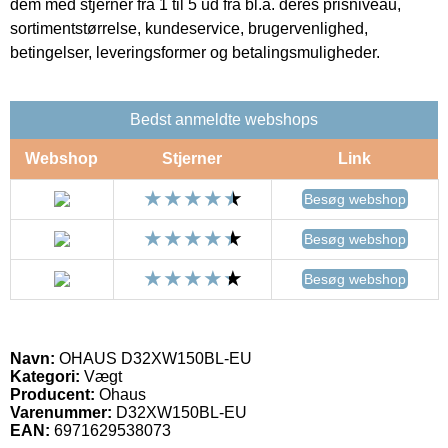
dem med stjerner fra 1 til 5 ud fra bl.a. deres prisniveau,
sortimentstørrelse, kundeservice, brugervenlighed,
betingelser, leveringsformer og betalingsmuligheder.
Bedst anmeldte webshops
Webshop
Stjerner
Link
Besøg webshop
Besøg webshop
Besøg webshop
Navn:
OHAUS D32XW150BL-EU
Kategori:
Vægt
Producent:
Ohaus
Varenummer:
D32XW150BL-EU
EAN:
6971629538073