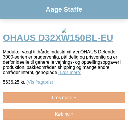
Aage Staffe
OHAUS D32XW150BL-EU
Modulær vægt til hårde industrimiljøer.OHAUS Defender
3000-serien er brugervenlig, pålidelig og prisvenlig og er
derfor ideelle til generelle vejnings- og optællingsopgaver i
produktion, pakkeområder, shipping og mange andre
områder.Internt, genoplade
(Læs mere)
5636.25
kr.
(Vis fragtpris)
Læs mere »
Køb nu »