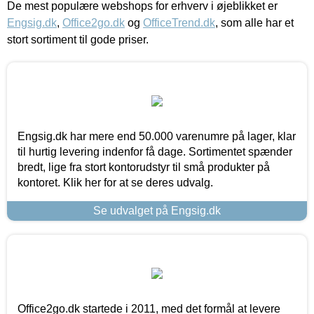
De mest populære webshops for erhverv i øjeblikket er
Engsig.dk
,
Office2go.dk
og
OfficeTrend.dk
, som alle har et
stort sortiment til gode priser.
Engsig.dk har mere end 50.000 varenumre på lager, klar
til hurtig levering indenfor få dage. Sortimentet spænder
bredt, lige fra stort kontorudstyr til små produkter på
kontoret. Klik her for at se deres udvalg.
Se udvalget på Engsig.dk
Office2go.dk startede i 2011, med det formål at levere