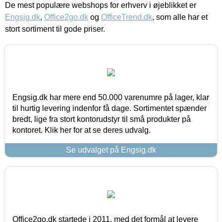
De mest populære webshops for erhverv i øjeblikket er
Engsig.dk
,
Office2go.dk
og
OfficeTrend.dk
, som alle har et
stort sortiment til gode priser.
Engsig.dk har mere end 50.000 varenumre på lager, klar
til hurtig levering indenfor få dage. Sortimentet spænder
bredt, lige fra stort kontorudstyr til små produkter på
kontoret. Klik her for at se deres udvalg.
Se udvalget på Engsig.dk
Office2go.dk startede i 2011, med det formål at levere