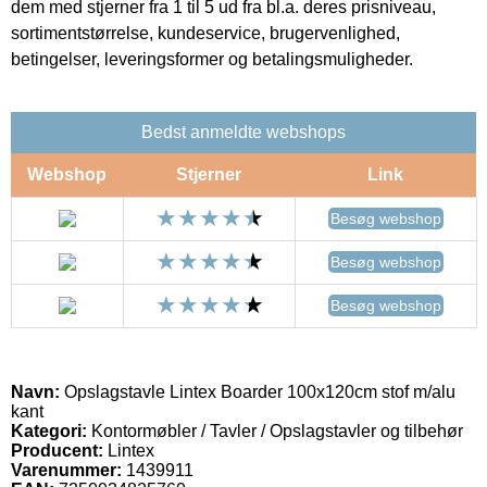
dem med stjerner fra 1 til 5 ud fra bl.a. deres prisniveau,
sortimentstørrelse, kundeservice, brugervenlighed,
betingelser, leveringsformer og betalingsmuligheder.
Bedst anmeldte webshops
Webshop
Stjerner
Link
Besøg webshop
Besøg webshop
Besøg webshop
Navn:
Opslagstavle Lintex Boarder 100x120cm stof m/alu
kant
Kategori:
Kontormøbler / Tavler / Opslagstavler og tilbehør
Producent:
Lintex
Varenummer:
1439911