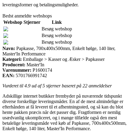
leveringsformer og betalingsmuligheder.
Bedst anmeldte webshops
Webshop
Stjerner
Link
Besøg webshop
Besøg webshop
Besøg webshop
Navn:
Papkasse, 700x400x500mm, Enkelt bølge, 140 liter,
Master'In Performance
Kategori:
Emballage > Kasser og Æsker > Papkasser
Producent:
Master'In
Varenummer:
P1600174
EAN:
5701766991742
Vurderet til
4.9
ud af 5 stjerner baseret på
22
anmeldelser
Adskillige internet butikker frembyder på nuværende tidspunkt
diverse forskellige leveringsmåder. En af de mest almindelige er
efterhånden at få leveret til et afhentningssted, og så kan du blot
hente pakken præcis når det passer dig. Fragtformen er nemlig
usædvanlig ukompliceret, og i mange tilfælde også den mest
betalelige leveringsmåde ved køb af Papkasse, 700x400x500mm,
Enkelt bølge, 140 liter, Master'In Performance.