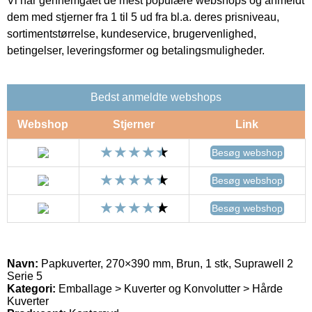
Vi har gennemgået de mest populære webshops og anmeldt
dem med stjerner fra 1 til 5 ud fra bl.a. deres prisniveau,
sortimentstørrelse, kundeservice, brugervenlighed,
betingelser, leveringsformer og betalingsmuligheder.
Bedst anmeldte webshops
Webshop
Stjerner
Link
Besøg webshop
Besøg webshop
Besøg webshop
Navn:
Papkuverter, 270×390 mm, Brun, 1 stk, Suprawell 2
Serie 5
Kategori:
Emballage > Kuverter og Konvolutter > Hårde
Kuverter