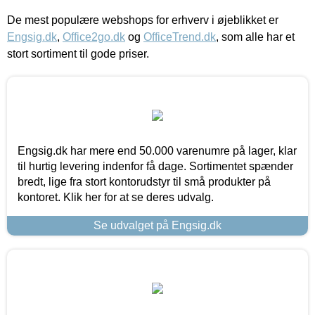
De mest populære webshops for erhverv i øjeblikket er
Engsig.dk
,
Office2go.dk
og
OfficeTrend.dk
, som alle har et
stort sortiment til gode priser.
Engsig.dk har mere end 50.000 varenumre på lager, klar
til hurtig levering indenfor få dage. Sortimentet spænder
bredt, lige fra stort kontorudstyr til små produkter på
kontoret. Klik her for at se deres udvalg.
Se udvalget på Engsig.dk