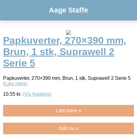
Aage Staffe
Papkuverter, 270×390 mm,
Brun, 1 stk, Suprawell 2
Serie 5
Papkuverter, 270×390 mm, Brun, 1 stk, Suprawell 2 Serie 5
(Læs mere)
10.55
kr.
(Vis fragtpris)
Læs mere »
Køb nu »