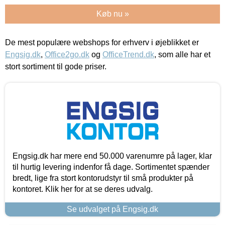
Køb nu »
De mest populære webshops for erhverv i øjeblikket er
Engsig.dk
,
Office2go.dk
og
OfficeTrend.dk
, som alle har et
stort sortiment til gode priser.
Engsig.dk har mere end 50.000 varenumre på lager, klar
til hurtig levering indenfor få dage. Sortimentet spænder
bredt, lige fra stort kontorudstyr til små produkter på
kontoret. Klik her for at se deres udvalg.
Se udvalget på Engsig.dk