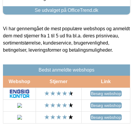
Se udvalget på OfficeTrend.dk
Vi har gennemgået de mest populære webshops og anmeldt
dem med stjerner fra 1 til 5 ud fra bl.a. deres prisniveau,
sortimentstørrelse, kundeservice, brugervenlighed,
betingelser, leveringsformer og betalingsmuligheder.
Bedst anmeldte webshops
Webshop
Stjerner
Link
Besøg webshop
Besøg webshop
Besøg webshop