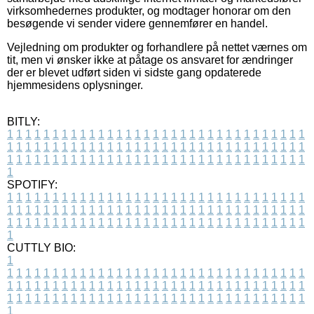
virksomhedernes produkter, og modtager honorar om den
besøgende vi sender videre gennemfører en handel.
Vejledning om produkter og forhandlere på nettet værnes om
tit, men vi ønsker ikke at påtage os ansvaret for ændringer
der er blevet udført siden vi sidste gang opdaterede
hjemmesidens oplysninger.
BITLY:
1
1
1
1
1
1
1
1
1
1
1
1
1
1
1
1
1
1
1
1
1
1
1
1
1
1
1
1
1
1
1
1
1
1
1
1
1
1
1
1
1
1
1
1
1
1
1
1
1
1
1
1
1
1
1
1
1
1
1
1
1
1
1
1
1
1
1
1
1
1
1
1
1
1
1
1
1
1
1
1
1
1
1
1
1
1
1
1
1
1
1
1
1
1
1
1
1
1
1
1
SPOTIFY:
1
1
1
1
1
1
1
1
1
1
1
1
1
1
1
1
1
1
1
1
1
1
1
1
1
1
1
1
1
1
1
1
1
1
1
1
1
1
1
1
1
1
1
1
1
1
1
1
1
1
1
1
1
1
1
1
1
1
1
1
1
1
1
1
1
1
1
1
1
1
1
1
1
1
1
1
1
1
1
1
1
1
1
1
1
1
1
1
1
1
1
1
1
1
1
1
1
1
1
1
CUTTLY BIO:
1
1
1
1
1
1
1
1
1
1
1
1
1
1
1
1
1
1
1
1
1
1
1
1
1
1
1
1
1
1
1
1
1
1
1
1
1
1
1
1
1
1
1
1
1
1
1
1
1
1
1
1
1
1
1
1
1
1
1
1
1
1
1
1
1
1
1
1
1
1
1
1
1
1
1
1
1
1
1
1
1
1
1
1
1
1
1
1
1
1
1
1
1
1
1
1
1
1
1
1
1