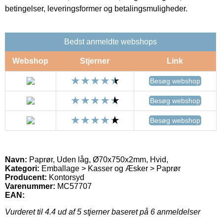
betingelser, leveringsformer og betalingsmuligheder.
Bedst anmeldte webshops
Webshop
Stjerner
Link
Besøg webshop
Besøg webshop
Besøg webshop
Navn:
Paprør, Uden låg, Ø70x750x2mm, Hvid,
Kategori:
Emballage > Kasser og Æsker > Paprør
Producent:
Kontorsyd
Varenummer:
MC57707
EAN:
Vurderet til
4.4
ud af 5 stjerner baseret på
6
anmeldelser