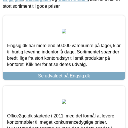
stort sortiment til gode priser.
Engsig.dk har mere end 50.000 varenumre på lager, klar
til hurtig levering indenfor få dage. Sortimentet spænder
bredt, lige fra stort kontorudstyr til små produkter på
kontoret. Klik her for at se deres udvalg.
Se udvalget på Engsig.dk
Office2go.dk startede i 2011, med det formål at levere
kontormøbler til meget konkurrencedygtige priser,