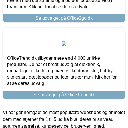
leveret med det samme og med den bedste service i
branchen. Klik her for at se deres udvalg.
Se udvalget på Office2go.dk
OfficeTrend.dk tilbyder mere end 4.000 unikke
produkter. De har et bredt udvalg af elektronik,
emballage, etiketter og mærker, kontorartikler, hobby,
skolestart, gæstebøger og foto, tasker m.m. Klik her for
at se deres udvalg.
Se udvalget på OfficeTrend.dk
Vi har gennemgået de mest populære webshops og anmeldt
dem med stjerner fra 1 til 5 ud fra bl.a. deres prisniveau,
sortimentstørrelse, kundeservice, brugervenlighed,