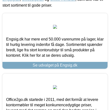
stort sortiment til gode priser.
Engsig.dk har mere end 50.000 varenumre på lager, klar
til hurtig levering indenfor få dage. Sortimentet spænder
bredt, lige fra stort kontorudstyr til små produkter på
kontoret. Klik her for at se deres udvalg.
Se udvalget på Engsig.dk
Office2go.dk startede i 2011, med det formål at levere
kontormøbler til meget konkurrencedygtige priser,