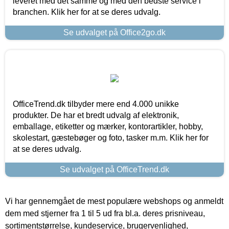
leveret med det samme og med den bedste service i
branchen. Klik her for at se deres udvalg.
Se udvalget på Office2go.dk
OfficeTrend.dk tilbyder mere end 4.000 unikke
produkter. De har et bredt udvalg af elektronik,
emballage, etiketter og mærker, kontorartikler, hobby,
skolestart, gæstebøger og foto, tasker m.m. Klik her for
at se deres udvalg.
Se udvalget på OfficeTrend.dk
Vi har gennemgået de mest populære webshops og anmeldt
dem med stjerner fra 1 til 5 ud fra bl.a. deres prisniveau,
sortimentstørrelse, kundeservice, brugervenlighed,