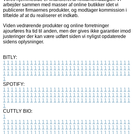
arbejder sammen med masser af online butikker idet vi
publicerer firmaernes produkter, og modtager kommission i
tilfælde af at du realiserer et indkøb.
Viden vedrørende produkter og online forretninger
ajourføres fra tid til anden, men der gives ikke garantier imod
justeringer der kan være udført siden vi nyligst opdaterede
sidens oplysninger.
BITLY:
1
1
1
1
1
1
1
1
1
1
1
1
1
1
1
1
1
1
1
1
1
1
1
1
1
1
1
1
1
1
1
1
1
1
1
1
1
1
1
1
1
1
1
1
1
1
1
1
1
1
1
1
1
1
1
1
1
1
1
1
1
1
1
1
1
1
1
1
1
1
1
1
1
1
1
1
1
1
1
1
1
1
1
1
1
1
1
1
1
1
1
1
1
1
1
1
1
1
1
1
SPOTIFY:
1
1
1
1
1
1
1
1
1
1
1
1
1
1
1
1
1
1
1
1
1
1
1
1
1
1
1
1
1
1
1
1
1
1
1
1
1
1
1
1
1
1
1
1
1
1
1
1
1
1
1
1
1
1
1
1
1
1
1
1
1
1
1
1
1
1
1
1
1
1
1
1
1
1
1
1
1
1
1
1
1
1
1
1
1
1
1
1
1
1
1
1
1
1
1
1
1
1
1
1
CUTTLY BIO:
1
1
1
1
1
1
1
1
1
1
1
1
1
1
1
1
1
1
1
1
1
1
1
1
1
1
1
1
1
1
1
1
1
1
1
1
1
1
1
1
1
1
1
1
1
1
1
1
1
1
1
1
1
1
1
1
1
1
1
1
1
1
1
1
1
1
1
1
1
1
1
1
1
1
1
1
1
1
1
1
1
1
1
1
1
1
1
1
1
1
1
1
1
1
1
1
1
1
1
1