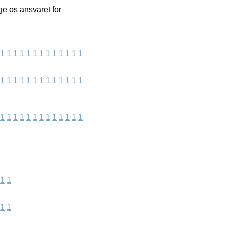
ge os ansvaret for
1
1
1
1
1
1
1
1
1
1
1
1
1
1
1
1
1
1
1
1
1
1
1
1
1
1
1
1
1
1
1
1
1
1
1
1
1
1
1
1
1
1
1