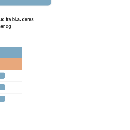
 fra bl.a. deres
mer og