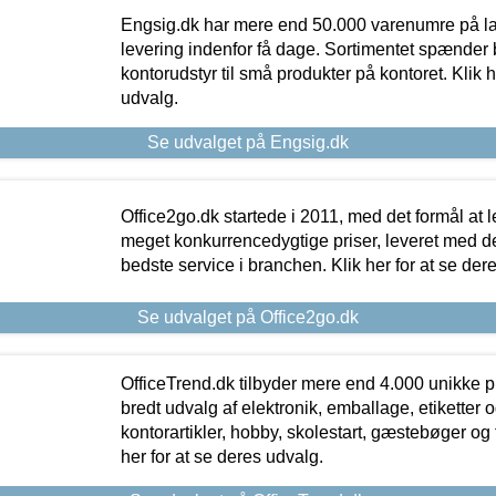
Engsig.dk har mere end 50.000 varenumre på lager
levering indenfor få dage. Sortimentet spænder br
kontorudstyr til små produkter på kontoret. Klik h
udvalg.
Se udvalget på Engsig.dk
Office2go.dk startede i 2011, med det formål at l
meget konkurrencedygtige priser, leveret med
bedste service i branchen. Klik her for at se der
Se udvalget på Office2go.dk
OfficeTrend.dk tilbyder mere end 4.000 unikke p
bredt udvalg af elektronik, emballage, etiketter 
kontorartikler, hobby, skolestart, gæstebøger og 
her for at se deres udvalg.