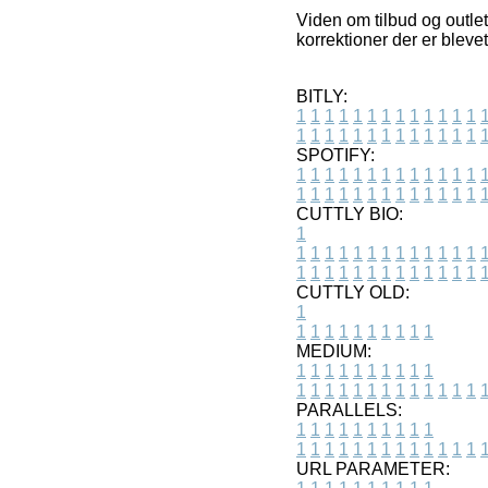
Viden om tilbud og outlet
korrektioner der er bleve
BITLY:
1
1
1
1
1
1
1
1
1
1
1
1
1
1
1
1
1
1
1
1
1
1
1
1
1
1
SPOTIFY:
1
1
1
1
1
1
1
1
1
1
1
1
1
1
1
1
1
1
1
1
1
1
1
1
1
1
CUTTLY BIO:
1
1
1
1
1
1
1
1
1
1
1
1
1
1
1
1
1
1
1
1
1
1
1
1
1
1
1
CUTTLY OLD:
1
1
1
1
1
1
1
1
1
1
1
MEDIUM:
1
1
1
1
1
1
1
1
1
1
1
1
1
1
1
1
1
1
1
1
1
1
1
PARALLELS:
1
1
1
1
1
1
1
1
1
1
1
1
1
1
1
1
1
1
1
1
1
1
1
URL PARAMETER: