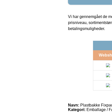
Vi har gennemgået de mes
prisniveau, sortimentstø
betalingsmuligheder.
Websh
Navn:
Plastbakke Fixpa
Kategori:
Emballage / F