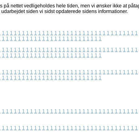
s på nettet vedligeholdes hele tiden, men vi ønsker ikke at påta
t udarbejdet siden vi sidst opdaterede sidens informationer.
1
1
1
1
1
1
1
1
1
1
1
1
1
1
1
1
1
1
1
1
1
1
1
1
1
1
1
1
1
1
1
1
1
1
1
1
1
1
1
1
1
1
1
1
1
1
1
1
1
1
1
1
1
1
1
1
1
1
1
1
1
1
1
1
1
1
1
1
1
1
1
1
1
1
1
1
1
1
1
1
1
1
1
1
1
1
1
1
1
1
1
1
1
1
1
1
1
1
1
1
1
1
1
1
1
1
1
1
1
1
1
1
1
1
1
1
1
1
1
1
1
1
1
1
1
1
1
1
1
1
1
1
1
1
1
1
1
1
1
1
1
1
1
1
1
1
1
1
1
1
1
1
1
1
1
1
1
1
1
1
1
1
1
1
1
1
1
1
1
1
1
1
1
1
1
1
1
1
1
1
1
1
1
1
1
1
1
1
1
1
1
1
1
1
1
1
1
1
1
1
1
1
1
1
1
1
1
1
1
1
1
1
1
1
1
1
1
1
1
1
1
1
1
1
1
1
1
1
1
1
1
1
1
1
1
1
1
1
1
1
1
1
1
1
1
1
1
1
1
1
1
1
1