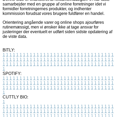
samarbejder med en gruppe af online forretninger idet vi
formidler forretningernes produkter, og indhenter
kommission forudsat vores brugere fuldfører en handel.
Orientering angående varer og online shops ajourføres
rutinemæssigt, men vi ønsker ikke at tage ansvar for
justeringer der eventuelt er udført siden sidste opdatering af
de viste data.
BITLY:
1
1
1
1
1
1
1
1
1
1
1
1
1
1
1
1
1
1
1
1
1
1
1
1
1
1
1
1
1
1
1
1
1
1
1
1
1
1
1
1
1
1
1
1
1
1
1
1
1
1
1
1
1
1
1
1
1
1
1
1
1
1
1
1
1
1
1
1
1
1
1
1
1
1
1
1
1
1
1
1
1
1
1
1
1
1
1
1
1
1
1
1
1
1
1
1
1
1
1
1
SPOTIFY:
1
1
1
1
1
1
1
1
1
1
1
1
1
1
1
1
1
1
1
1
1
1
1
1
1
1
1
1
1
1
1
1
1
1
1
1
1
1
1
1
1
1
1
1
1
1
1
1
1
1
1
1
1
1
1
1
1
1
1
1
1
1
1
1
1
1
1
1
1
1
1
1
1
1
1
1
1
1
1
1
1
1
1
1
1
1
1
1
1
1
1
1
1
1
1
1
1
1
1
1
CUTTLY BIO:
1
1
1
1
1
1
1
1
1
1
1
1
1
1
1
1
1
1
1
1
1
1
1
1
1
1
1
1
1
1
1
1
1
1
1
1
1
1
1
1
1
1
1
1
1
1
1
1
1
1
1
1
1
1
1
1
1
1
1
1
1
1
1
1
1
1
1
1
1
1
1
1
1
1
1
1
1
1
1
1
1
1
1
1
1
1
1
1
1
1
1
1
1
1
1
1
1
1
1
1