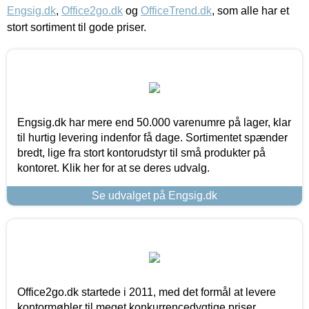
Engsig.dk
,
Office2go.dk
og
OfficeTrend.dk
, som alle har et
stort sortiment til gode priser.
Engsig.dk har mere end 50.000 varenumre på lager, klar
til hurtig levering indenfor få dage. Sortimentet spænder
bredt, lige fra stort kontorudstyr til små produkter på
kontoret. Klik her for at se deres udvalg.
Se udvalget på Engsig.dk
Office2go.dk startede i 2011, med det formål at levere
kontormøbler til meget konkurrencedygtige priser,