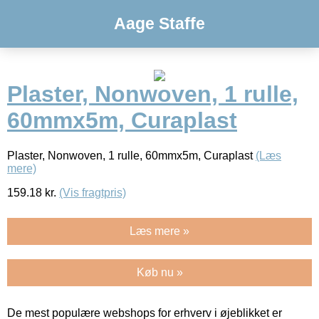
Aage Staffe
Plaster, Nonwoven, 1 rulle,
60mmx5m, Curaplast
Plaster, Nonwoven, 1 rulle, 60mmx5m, Curaplast
(Læs
mere)
159.18
kr.
(Vis fragtpris)
Læs mere »
Køb nu »
De mest populære webshops for erhverv i øjeblikket er