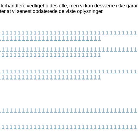
-forhandlere vedligeholdes ofte, men vi kan desværre ikke garan
er at vi senest opdaterede de viste oplysninger.
1
1
1
1
1
1
1
1
1
1
1
1
1
1
1
1
1
1
1
1
1
1
1
1
1
1
1
1
1
1
1
1
1
1
1
1
1
1
1
1
1
1
1
1
1
1
1
1
1
1
1
1
1
1
1
1
1
1
1
1
1
1
1
1
1
1
1
1
1
1
1
1
1
1
1
1
1
1
1
1
1
1
1
1
1
1
1
1
1
1
1
1
1
1
1
1
1
1
1
1
1
1
1
1
1
1
1
1
1
1
1
1
1
1
1
1
1
1
1
1
1
1
1
1
1
1
1
1
1
1
1
1
1
1
1
1
1
1
1
1
1
1
1
1
1
1
1
1
1
1
1
1
1
1
1
1
1
1
1
1
1
1
1
1
1
1
1
1
1
1
1
1
1
1
1
1
1
1
1
1
1
1
1
1
1
1
1
1
1
1
1
1
1
1
1
1
1
1
1
1
1
1
1
1
1
1
1
1
1
1
1
1
1
1
1
1
1
1
1
1
1
1
1
1
1
1
1
1
1
1
1
1
1
1
1
1
1
1
1
1
1
1
1
1
1
1
1
1
1
1
1
1
1