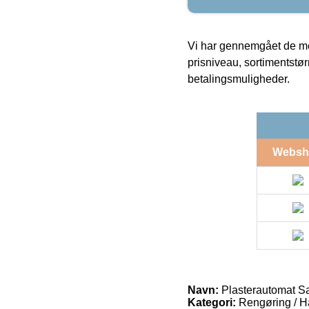
Vi har gennemgået de mes
prisniveau, sortimentstø
betalingsmuligheder.
Websh
Navn:
Plasterautomat Sal
Kategori:
Rengøring / H