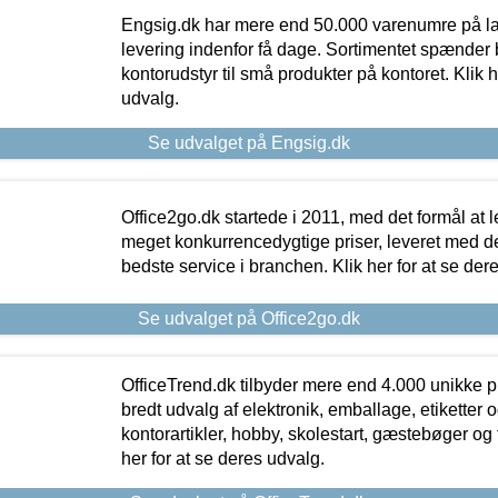
Engsig.dk har mere end 50.000 varenumre på lager
levering indenfor få dage. Sortimentet spænder br
kontorudstyr til små produkter på kontoret. Klik h
udvalg.
Se udvalget på Engsig.dk
Office2go.dk startede i 2011, med det formål at l
meget konkurrencedygtige priser, leveret med
bedste service i branchen. Klik her for at se der
Se udvalget på Office2go.dk
OfficeTrend.dk tilbyder mere end 4.000 unikke p
bredt udvalg af elektronik, emballage, etiketter 
kontorartikler, hobby, skolestart, gæstebøger og 
her for at se deres udvalg.