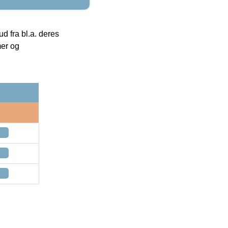
 fra bl.a. deres
mer og