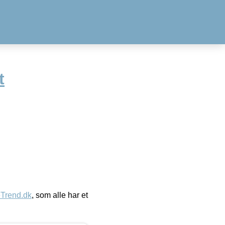
t
eTrend.dk
, som alle har et