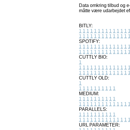
Data omkring tilbud og e
måtte være udarbejdet eft
BITLY:
1
1
1
1
1
1
1
1
1
1
1
1
1
1
1
1
1
1
1
1
1
1
1
1
1
1
SPOTIFY:
1
1
1
1
1
1
1
1
1
1
1
1
1
1
1
1
1
1
1
1
1
1
1
1
1
1
CUTTLY BIO:
1
1
1
1
1
1
1
1
1
1
1
1
1
1
1
1
1
1
1
1
1
1
1
1
1
1
1
CUTTLY OLD:
1
1
1
1
1
1
1
1
1
1
1
MEDIUM:
1
1
1
1
1
1
1
1
1
1
1
1
1
1
1
1
1
1
1
1
1
1
1
PARALLELS:
1
1
1
1
1
1
1
1
1
1
1
1
1
1
1
1
1
1
1
1
1
1
1
URL PARAMETER: