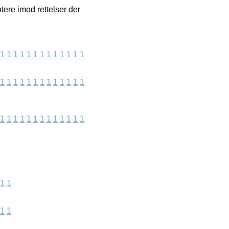
tere imod rettelser der
1
1
1
1
1
1
1
1
1
1
1
1
1
1
1
1
1
1
1
1
1
1
1
1
1
1
1
1
1
1
1
1
1
1
1
1
1
1
1
1
1
1
1