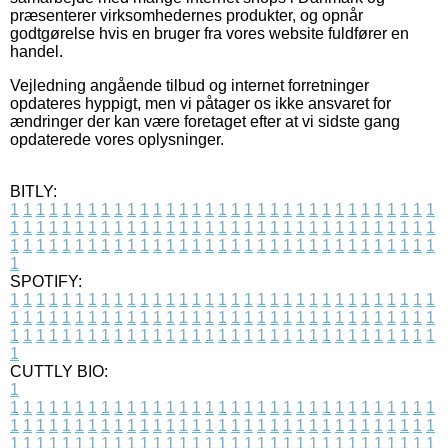
præsenterer virksomhedernes produkter, og opnår
godtgørelse hvis en bruger fra vores website fuldfører en
handel.
Vejledning angående tilbud og internet forretninger
opdateres hyppigt, men vi påtager os ikke ansvaret for
ændringer der kan være foretaget efter at vi sidste gang
opdaterede vores oplysninger.
BITLY:
1
1
1
1
1
1
1
1
1
1
1
1
1
1
1
1
1
1
1
1
1
1
1
1
1
1
1
1
1
1
1
1
1
1
1
1
1
1
1
1
1
1
1
1
1
1
1
1
1
1
1
1
1
1
1
1
1
1
1
1
1
1
1
1
1
1
1
1
1
1
1
1
1
1
1
1
1
1
1
1
1
1
1
1
1
1
1
1
1
1
1
1
1
1
1
1
1
1
1
1
SPOTIFY:
1
1
1
1
1
1
1
1
1
1
1
1
1
1
1
1
1
1
1
1
1
1
1
1
1
1
1
1
1
1
1
1
1
1
1
1
1
1
1
1
1
1
1
1
1
1
1
1
1
1
1
1
1
1
1
1
1
1
1
1
1
1
1
1
1
1
1
1
1
1
1
1
1
1
1
1
1
1
1
1
1
1
1
1
1
1
1
1
1
1
1
1
1
1
1
1
1
1
1
1
CUTTLY BIO:
1
1
1
1
1
1
1
1
1
1
1
1
1
1
1
1
1
1
1
1
1
1
1
1
1
1
1
1
1
1
1
1
1
1
1
1
1
1
1
1
1
1
1
1
1
1
1
1
1
1
1
1
1
1
1
1
1
1
1
1
1
1
1
1
1
1
1
1
1
1
1
1
1
1
1
1
1
1
1
1
1
1
1
1
1
1
1
1
1
1
1
1
1
1
1
1
1
1
1
1