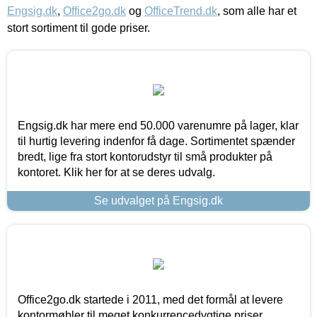
Engsig.dk
,
Office2go.dk
og
OfficeTrend.dk
, som alle har et
stort sortiment til gode priser.
Engsig.dk har mere end 50.000 varenumre på lager, klar
til hurtig levering indenfor få dage. Sortimentet spænder
bredt, lige fra stort kontorudstyr til små produkter på
kontoret. Klik her for at se deres udvalg.
Se udvalget på Engsig.dk
Office2go.dk startede i 2011, med det formål at levere
kontormøbler til meget konkurrencedygtige priser,