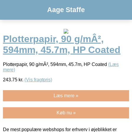
Aage Staffe
Plotterpapir, 90 g/mÂ²,
594mm, 45.7m, HP Coated
Plotterpapir, 90 g/mÂ², 594mm, 45.7m, HP Coated
(Læs
mere)
243.75
kr.
(Vis fragtpris)
Læs mere »
Køb nu »
De mest populære webshops for erhverv i øjeblikket er