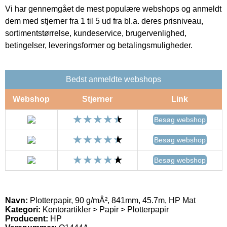
Vi har gennemgået de mest populære webshops og anmeldt
dem med stjerner fra 1 til 5 ud fra bl.a. deres prisniveau,
sortimentstørrelse, kundeservice, brugervenlighed,
betingelser, leveringsformer og betalingsmuligheder.
Bedst anmeldte webshops
Webshop
Stjerner
Link
Besøg webshop
Besøg webshop
Besøg webshop
Navn:
Plotterpapir, 90 g/mÂ², 841mm, 45.7m, HP Mat
Kategori:
Kontorartikler > Papir > Plotterpapir
Producent:
HP