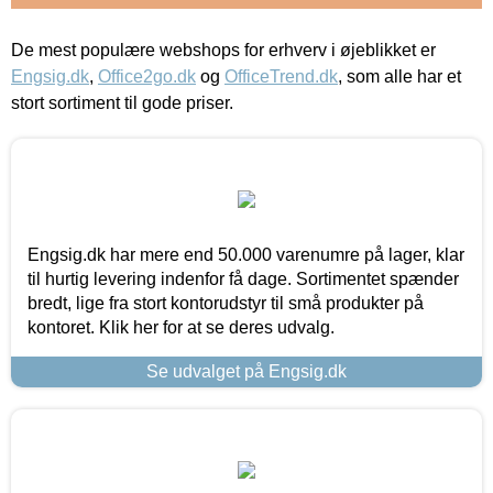
De mest populære webshops for erhverv i øjeblikket er
Engsig.dk
,
Office2go.dk
og
OfficeTrend.dk
, som alle har et
stort sortiment til gode priser.
Engsig.dk har mere end 50.000 varenumre på lager, klar
til hurtig levering indenfor få dage. Sortimentet spænder
bredt, lige fra stort kontorudstyr til små produkter på
kontoret. Klik her for at se deres udvalg.
Se udvalget på Engsig.dk