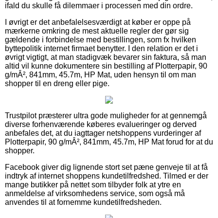
ifald du skulle få dilemmaer i processen med din ordre.
I øvrigt er det anbefalelsesværdigt at køber er oppe på
mærkerne omkring de mest aktuelle regler der gør sig
gældende i forbindelse med bestillingen, som fx hvilken
byttepolitik internet firmaet benytter. I den relation er det i
øvrigt vigtigt, at man stadigvæk bevarer sin faktura, så man
altid vil kunne dokumentere sin bestilling af Plotterpapir, 90
g/mÂ², 841mm, 45.7m, HP Mat, uden hensyn til om man
shopper til en dreng eller pige.
Trustpilot præsterer ultra gode muligheder for at gennemgå
diverse forhenværende køberes evalueringer og derved
anbefales det, at du iagttager netshoppens vurderinger af
Plotterpapir, 90 g/mÂ², 841mm, 45.7m, HP Mat forud for at du
shopper.
Facebook giver dig lignende stort set pæne genveje til at få
indtryk af internet shoppens kundetilfredshed. Tilmed er der
mange butikker på nettet som tilbyder folk at ytre en
anmeldelse af virksomhedens service, som også må
anvendes til at fornemme kundetilfredsheden.