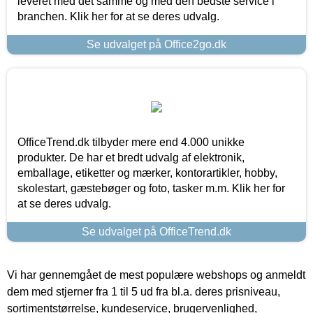
leveret med det samme og med den bedste service i
branchen. Klik her for at se deres udvalg.
Se udvalget på Office2go.dk
OfficeTrend.dk tilbyder mere end 4.000 unikke
produkter. De har et bredt udvalg af elektronik,
emballage, etiketter og mærker, kontorartikler, hobby,
skolestart, gæstebøger og foto, tasker m.m. Klik her for
at se deres udvalg.
Se udvalget på OfficeTrend.dk
Vi har gennemgået de mest populære webshops og anmeldt
dem med stjerner fra 1 til 5 ud fra bl.a. deres prisniveau,
sortimentstørrelse, kundeservice, brugervenlighed,