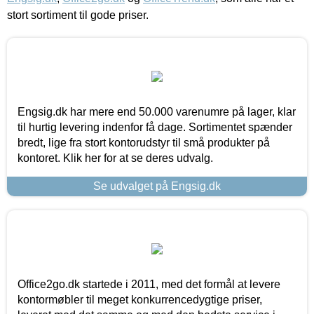
stort sortiment til gode priser.
Engsig.dk har mere end 50.000 varenumre på lager, klar
til hurtig levering indenfor få dage. Sortimentet spænder
bredt, lige fra stort kontorudstyr til små produkter på
kontoret. Klik her for at se deres udvalg.
Se udvalget på Engsig.dk
Office2go.dk startede i 2011, med det formål at levere
kontormøbler til meget konkurrencedygtige priser,