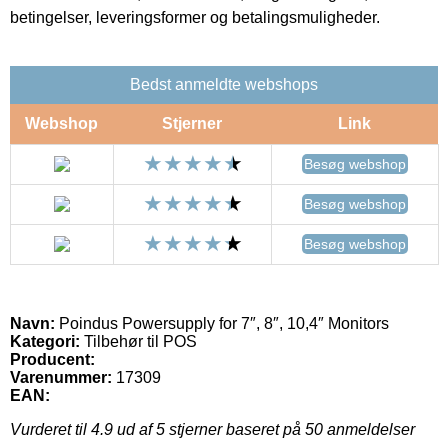
betingelser, leveringsformer og betalingsmuligheder.
Bedst anmeldte webshops
Webshop
Stjerner
Link
Besøg webshop
Besøg webshop
Besøg webshop
Navn:
Poindus Powersupply for 7″, 8″, 10,4″ Monitors
Kategori:
Tilbehør til POS
Producent:
Varenummer:
17309
EAN:
Vurderet til
4.9
ud af 5 stjerner baseret på
50
anmeldelser