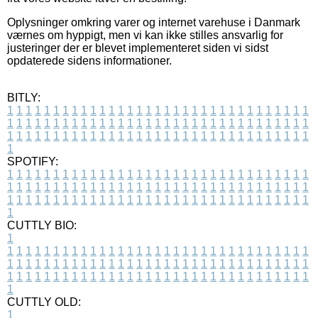
Oplysninger omkring varer og internet varehuse i Danmark
værnes om hyppigt, men vi kan ikke stilles ansvarlig for
justeringer der er blevet implementeret siden vi sidst
opdaterede sidens informationer.
BITLY:
1
1
1
1
1
1
1
1
1
1
1
1
1
1
1
1
1
1
1
1
1
1
1
1
1
1
1
1
1
1
1
1
1
1
1
1
1
1
1
1
1
1
1
1
1
1
1
1
1
1
1
1
1
1
1
1
1
1
1
1
1
1
1
1
1
1
1
1
1
1
1
1
1
1
1
1
1
1
1
1
1
1
1
1
1
1
1
1
1
1
1
1
1
1
1
1
1
1
1
1
SPOTIFY:
1
1
1
1
1
1
1
1
1
1
1
1
1
1
1
1
1
1
1
1
1
1
1
1
1
1
1
1
1
1
1
1
1
1
1
1
1
1
1
1
1
1
1
1
1
1
1
1
1
1
1
1
1
1
1
1
1
1
1
1
1
1
1
1
1
1
1
1
1
1
1
1
1
1
1
1
1
1
1
1
1
1
1
1
1
1
1
1
1
1
1
1
1
1
1
1
1
1
1
1
CUTTLY BIO:
1
1
1
1
1
1
1
1
1
1
1
1
1
1
1
1
1
1
1
1
1
1
1
1
1
1
1
1
1
1
1
1
1
1
1
1
1
1
1
1
1
1
1
1
1
1
1
1
1
1
1
1
1
1
1
1
1
1
1
1
1
1
1
1
1
1
1
1
1
1
1
1
1
1
1
1
1
1
1
1
1
1
1
1
1
1
1
1
1
1
1
1
1
1
1
1
1
1
1
1
1
CUTTLY OLD:
1