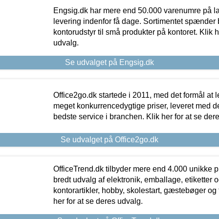
Engsig.dk har mere end 50.000 varenumre på lager
levering indenfor få dage. Sortimentet spænder br
kontorudstyr til små produkter på kontoret. Klik h
udvalg.
Se udvalget på Engsig.dk
Office2go.dk startede i 2011, med det formål at l
meget konkurrencedygtige priser, leveret med
bedste service i branchen. Klik her for at se der
Se udvalget på Office2go.dk
OfficeTrend.dk tilbyder mere end 4.000 unikke p
bredt udvalg af elektronik, emballage, etiketter 
kontorartikler, hobby, skolestart, gæstebøger og 
her for at se deres udvalg.