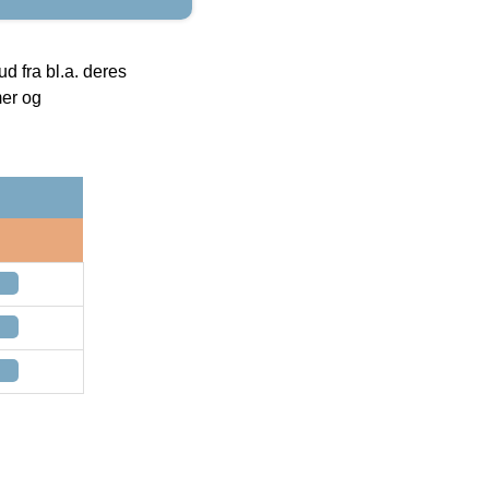
 fra bl.a. deres
mer og