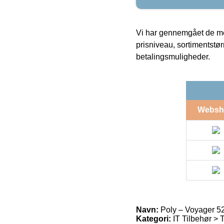
Vi har gennemgået de mes
prisniveau, sortimentstø
betalingsmuligheder.
Websh
Navn:
Poly – Voyager 5
Kategori:
IT Tilbehør > 