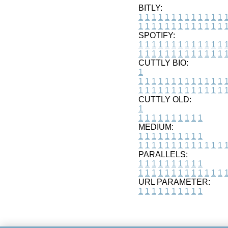
BITLY:
1
1
1
1
1
1
1
1
1
1
1
1
1
1
1
1
1
1
1
1
1
1
1
1
1
1
SPOTIFY:
1
1
1
1
1
1
1
1
1
1
1
1
1
1
1
1
1
1
1
1
1
1
1
1
1
1
CUTTLY BIO:
1
1
1
1
1
1
1
1
1
1
1
1
1
1
1
1
1
1
1
1
1
1
1
1
1
1
1
CUTTLY OLD:
1
1
1
1
1
1
1
1
1
1
1
MEDIUM:
1
1
1
1
1
1
1
1
1
1
1
1
1
1
1
1
1
1
1
1
1
1
1
PARALLELS:
1
1
1
1
1
1
1
1
1
1
1
1
1
1
1
1
1
1
1
1
1
1
1
URL PARAMETER:
1
1
1
1
1
1
1
1
1
1