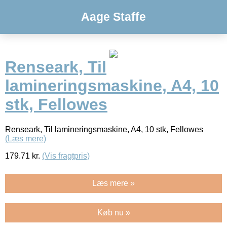
Aage Staffe
Renseark, Til
lamineringsmaskine, A4, 10
stk, Fellowes
Renseark, Til lamineringsmaskine, A4, 10 stk, Fellowes
(Læs mere)
179.71
kr.
(Vis fragtpris)
Læs mere »
Køb nu »