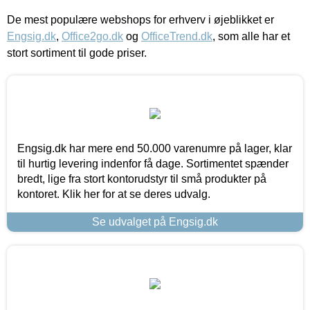
De mest populære webshops for erhverv i øjeblikket er
Engsig.dk
,
Office2go.dk
og
OfficeTrend.dk
, som alle har et
stort sortiment til gode priser.
Engsig.dk har mere end 50.000 varenumre på lager, klar
til hurtig levering indenfor få dage. Sortimentet spænder
bredt, lige fra stort kontorudstyr til små produkter på
kontoret. Klik her for at se deres udvalg.
Se udvalget på Engsig.dk