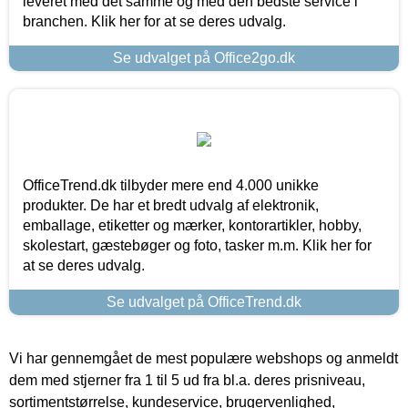
leveret med det samme og med den bedste service i
branchen. Klik her for at se deres udvalg.
Se udvalget på Office2go.dk
OfficeTrend.dk tilbyder mere end 4.000 unikke
produkter. De har et bredt udvalg af elektronik,
emballage, etiketter og mærker, kontorartikler, hobby,
skolestart, gæstebøger og foto, tasker m.m. Klik her for
at se deres udvalg.
Se udvalget på OfficeTrend.dk
Vi har gennemgået de mest populære webshops og anmeldt
dem med stjerner fra 1 til 5 ud fra bl.a. deres prisniveau,
sortimentstørrelse, kundeservice, brugervenlighed,