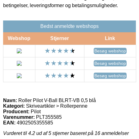
betingelser, leveringsformer og betalingsmuligheder.
Bedst anmeldte webshops
Webshop
Stjerner
Link
Besøg webshop
Besøg webshop
Besøg webshop
Navn:
Roller Pilot V-Ball BLRT-VB 0,5 blå
Kategori:
Skriveartikler > Rollerpenne
Producent:
Pilot
Varenummer:
PLT355585
EAN:
4902505355585
Vurderet til
4.2
ud af 5 stjerner baseret på
16
anmeldelser