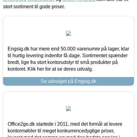
stort sortiment til gode priser.
Engsig.dk har mere end 50.000 varenumre på lager, klar
til hurtig levering indenfor få dage. Sortimentet spænder
bredt, lige fra stort kontorudstyr til små produkter på
kontoret. Klik her for at se deres udvalg.
Se udvalget på Engsig.dk
Office2go.dk startede i 2011, med det formål at levere
kontormøbler til meget konkurrencedygtige priser,