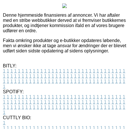
Denne hjemmeside finansieres af annoncer. Vi har aftaler
med en stribe webbutikker derved at vi fremviser butikkernes
produkter, og indtjener kommission ifald en af vores brugere
udfører en ordre.
Fakta omkring produkter og e-butikker opdateres løbende,
men vi ønsker ikke at tage ansvar for ændringer der er blevet
udført siden sidste opdatering af sidens oplysninger.
BITLY:
1
1
1
1
1
1
1
1
1
1
1
1
1
1
1
1
1
1
1
1
1
1
1
1
1
1
1
1
1
1
1
1
1
1
1
1
1
1
1
1
1
1
1
1
1
1
1
1
1
1
1
1
1
1
1
1
1
1
1
1
1
1
1
1
1
1
1
1
1
1
1
1
1
1
1
1
1
1
1
1
1
1
1
1
1
1
1
1
1
1
1
1
1
1
1
1
1
1
1
1
SPOTIFY:
1
1
1
1
1
1
1
1
1
1
1
1
1
1
1
1
1
1
1
1
1
1
1
1
1
1
1
1
1
1
1
1
1
1
1
1
1
1
1
1
1
1
1
1
1
1
1
1
1
1
1
1
1
1
1
1
1
1
1
1
1
1
1
1
1
1
1
1
1
1
1
1
1
1
1
1
1
1
1
1
1
1
1
1
1
1
1
1
1
1
1
1
1
1
1
1
1
1
1
1
CUTTLY BIO:
1
1
1
1
1
1
1
1
1
1
1
1
1
1
1
1
1
1
1
1
1
1
1
1
1
1
1
1
1
1
1
1
1
1