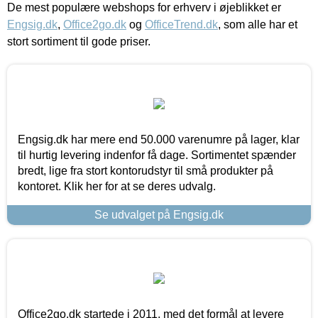
De mest populære webshops for erhverv i øjeblikket er
Engsig.dk
,
Office2go.dk
og
OfficeTrend.dk
, som alle har et
stort sortiment til gode priser.
Engsig.dk har mere end 50.000 varenumre på lager, klar
til hurtig levering indenfor få dage. Sortimentet spænder
bredt, lige fra stort kontorudstyr til små produkter på
kontoret. Klik her for at se deres udvalg.
Se udvalget på Engsig.dk
Office2go.dk startede i 2011, med det formål at levere