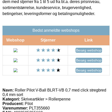
dem med stjerner fra 1 til 5 ud fra bl.a. deres prisniveau,
sortimentstørrelse, kundeservice, brugervenlighed,
betingelser, leveringsformer og betalingsmuligheder.
Bedst anmeldte webshops
Webshop
Stjerner
Link
Besøg webshop
Besøg webshop
Besøg webshop
Navn:
Roller Pilot V-Ball BLRT-VB 0,7 med click stregbred
0,4 mm sort
Kategori:
Skriveartikler > Rollerpenne
Producent:
Pilot
Varenummer:
PLT355660