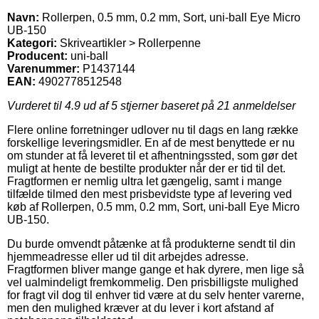
Navn:
Rollerpen, 0.5 mm, 0.2 mm, Sort, uni-ball Eye Micro
UB-150
Kategori:
Skriveartikler > Rollerpenne
Producent:
uni-ball
Varenummer:
P1437144
EAN:
4902778512548
Vurderet til
4.9
ud af 5 stjerner baseret på
21
anmeldelser
Flere online forretninger udlover nu til dags en lang række
forskellige leveringsmidler. En af de mest benyttede er nu
om stunder at få leveret til et afhentningssted, som gør det
muligt at hente de bestilte produkter når der er tid til det.
Fragtformen er nemlig ultra let gængelig, samt i mange
tilfælde tilmed den mest prisbevidste type af levering ved
køb af Rollerpen, 0.5 mm, 0.2 mm, Sort, uni-ball Eye Micro
UB-150.
Du burde omvendt påtænke at få produkterne sendt til din
hjemmeadresse eller ud til dit arbejdes adresse.
Fragtformen bliver mange gange et hak dyrere, men lige så
vel ualmindeligt fremkommelig. Den prisbilligste mulighed
for fragt vil dog til enhver tid være at du selv henter varerne,
men den mulighed kræver at du lever i kort afstand af