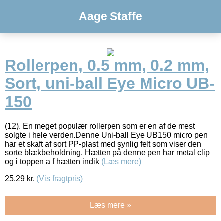
Aage Staffe
Rollerpen, 0.5 mm, 0.2 mm,
Sort, uni-ball Eye Micro UB-
150
(12). En meget populær rollerpen som er en af de mest
solgte i hele verden.Denne Uni-ball Eye UB150 micro pen
har et skaft af sort PP-plast med synlig felt som viser den
sorte blækbeholdning. Hætten på denne pen har metal clip
og i toppen a f hætten indik
(Læs mere)
25.29
kr.
(Vis fragtpris)
Læs mere »