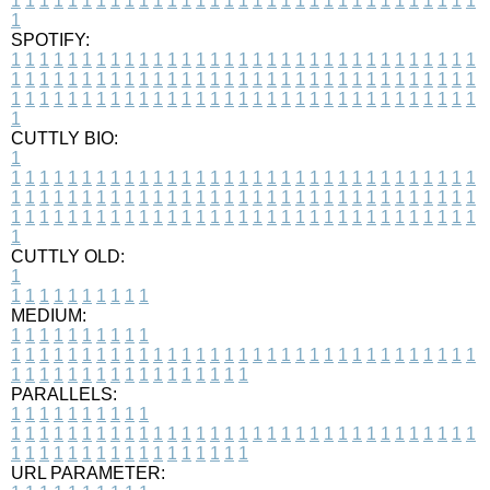
1
1
1
1
1
1
1
1
1
1
1
1
1
1
1
1
1
1
1
1
1
1
1
1
1
1
1
1
1
1
1
1
1
1
SPOTIFY:
1
1
1
1
1
1
1
1
1
1
1
1
1
1
1
1
1
1
1
1
1
1
1
1
1
1
1
1
1
1
1
1
1
1
1
1
1
1
1
1
1
1
1
1
1
1
1
1
1
1
1
1
1
1
1
1
1
1
1
1
1
1
1
1
1
1
1
1
1
1
1
1
1
1
1
1
1
1
1
1
1
1
1
1
1
1
1
1
1
1
1
1
1
1
1
1
1
1
1
1
CUTTLY BIO:
1
1
1
1
1
1
1
1
1
1
1
1
1
1
1
1
1
1
1
1
1
1
1
1
1
1
1
1
1
1
1
1
1
1
1
1
1
1
1
1
1
1
1
1
1
1
1
1
1
1
1
1
1
1
1
1
1
1
1
1
1
1
1
1
1
1
1
1
1
1
1
1
1
1
1
1
1
1
1
1
1
1
1
1
1
1
1
1
1
1
1
1
1
1
1
1
1
1
1
1
1
CUTTLY OLD:
1
1
1
1
1
1
1
1
1
1
1
MEDIUM:
1
1
1
1
1
1
1
1
1
1
1
1
1
1
1
1
1
1
1
1
1
1
1
1
1
1
1
1
1
1
1
1
1
1
1
1
1
1
1
1
1
1
1
1
1
1
1
1
1
1
1
1
1
1
1
1
1
1
1
1
PARALLELS:
1
1
1
1
1
1
1
1
1
1
1
1
1
1
1
1
1
1
1
1
1
1
1
1
1
1
1
1
1
1
1
1
1
1
1
1
1
1
1
1
1
1
1
1
1
1
1
1
1
1
1
1
1
1
1
1
1
1
1
1
URL PARAMETER: