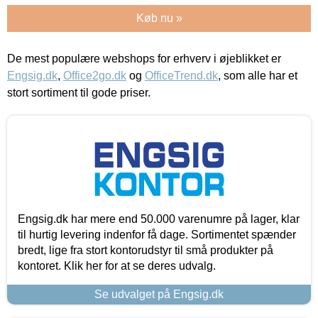
Køb nu »
De mest populære webshops for erhverv i øjeblikket er
Engsig.dk
,
Office2go.dk
og
OfficeTrend.dk
, som alle har et
stort sortiment til gode priser.
Engsig.dk har mere end 50.000 varenumre på lager, klar
til hurtig levering indenfor få dage. Sortimentet spænder
bredt, lige fra stort kontorudstyr til små produkter på
kontoret. Klik her for at se deres udvalg.
Se udvalget på Engsig.dk