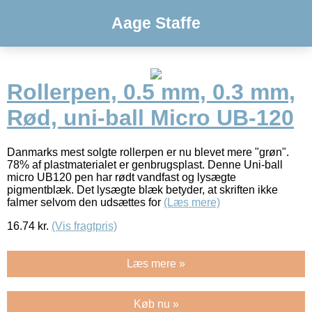
Aage Staffe
Rollerpen, 0.5 mm, 0.3 mm,
Rød, uni-ball Micro UB-120
Danmarks mest solgte rollerpen er nu blevet mere "grøn".
78% af plastmaterialet er genbrugsplast. Denne Uni-ball
micro UB120 pen har rødt vandfast og lysægte
pigmentblæk. Det lysægte blæk betyder, at skriften ikke
falmer selvom den udsættes for
(Læs mere)
16.74
kr.
(Vis fragtpris)
Læs mere »
Køb nu »