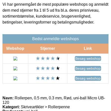
Vi har gennemgået de mest populære webshops og anmeldt
dem med stjerner fra 1 til 5 ud fra bl.a. deres prisniveau,
sortimentstørrelse, kundeservice, brugervenlighed,
betingelser, leveringsformer og betalingsmuligheder.
Bedst anmeldte webshops
Webshop
Stjerner
Link
Besøg webshop
Besøg webshop
Besøg webshop
Navn:
Rollerpen, 0.5 mm, 0.3 mm, Rød, uni-ball Micro UB-
120
Kategori:
Skriveartikler > Rollerpenne