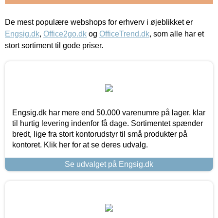
De mest populære webshops for erhverv i øjeblikket er
Engsig.dk
,
Office2go.dk
og
OfficeTrend.dk
, som alle har et
stort sortiment til gode priser.
Engsig.dk har mere end 50.000 varenumre på lager, klar
til hurtig levering indenfor få dage. Sortimentet spænder
bredt, lige fra stort kontorudstyr til små produkter på
kontoret. Klik her for at se deres udvalg.
Se udvalget på Engsig.dk