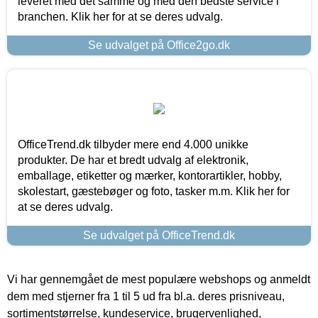
leveret med det samme og med den bedste service i
branchen. Klik her for at se deres udvalg.
Se udvalget på Office2go.dk
OfficeTrend.dk tilbyder mere end 4.000 unikke
produkter. De har et bredt udvalg af elektronik,
emballage, etiketter og mærker, kontorartikler, hobby,
skolestart, gæstebøger og foto, tasker m.m. Klik her for
at se deres udvalg.
Se udvalget på OfficeTrend.dk
Vi har gennemgået de mest populære webshops og anmeldt
dem med stjerner fra 1 til 5 ud fra bl.a. deres prisniveau,
sortimentstørrelse, kundeservice, brugervenlighed,