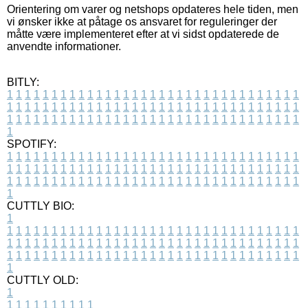
Orientering om varer og netshops opdateres hele tiden, men
vi ønsker ikke at påtage os ansvaret for reguleringer der
måtte være implementeret efter at vi sidst opdaterede de
anvendte informationer.
BITLY:
1
1
1
1
1
1
1
1
1
1
1
1
1
1
1
1
1
1
1
1
1
1
1
1
1
1
1
1
1
1
1
1
1
1
1
1
1
1
1
1
1
1
1
1
1
1
1
1
1
1
1
1
1
1
1
1
1
1
1
1
1
1
1
1
1
1
1
1
1
1
1
1
1
1
1
1
1
1
1
1
1
1
1
1
1
1
1
1
1
1
1
1
1
1
1
1
1
1
1
1
SPOTIFY:
1
1
1
1
1
1
1
1
1
1
1
1
1
1
1
1
1
1
1
1
1
1
1
1
1
1
1
1
1
1
1
1
1
1
1
1
1
1
1
1
1
1
1
1
1
1
1
1
1
1
1
1
1
1
1
1
1
1
1
1
1
1
1
1
1
1
1
1
1
1
1
1
1
1
1
1
1
1
1
1
1
1
1
1
1
1
1
1
1
1
1
1
1
1
1
1
1
1
1
1
CUTTLY BIO:
1
1
1
1
1
1
1
1
1
1
1
1
1
1
1
1
1
1
1
1
1
1
1
1
1
1
1
1
1
1
1
1
1
1
1
1
1
1
1
1
1
1
1
1
1
1
1
1
1
1
1
1
1
1
1
1
1
1
1
1
1
1
1
1
1
1
1
1
1
1
1
1
1
1
1
1
1
1
1
1
1
1
1
1
1
1
1
1
1
1
1
1
1
1
1
1
1
1
1
1
1
CUTTLY OLD:
1
1
1
1
1
1
1
1
1
1
1