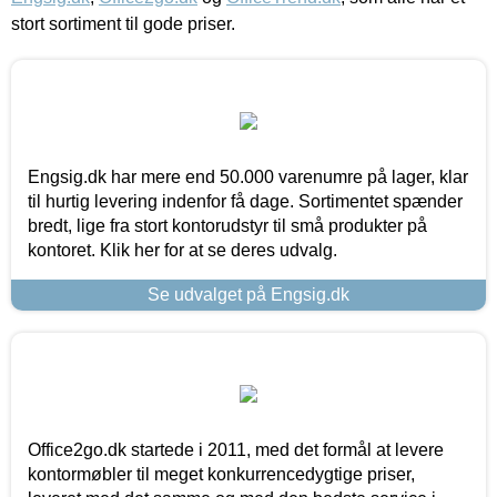
stort sortiment til gode priser.
Engsig.dk har mere end 50.000 varenumre på lager, klar
til hurtig levering indenfor få dage. Sortimentet spænder
bredt, lige fra stort kontorudstyr til små produkter på
kontoret. Klik her for at se deres udvalg.
Se udvalget på Engsig.dk
Office2go.dk startede i 2011, med det formål at levere
kontormøbler til meget konkurrencedygtige priser,