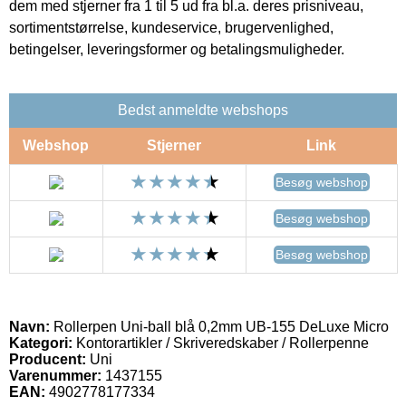
dem med stjerner fra 1 til 5 ud fra bl.a. deres prisniveau,
sortimentstørrelse, kundeservice, brugervenlighed,
betingelser, leveringsformer og betalingsmuligheder.
Bedst anmeldte webshops
Webshop
Stjerner
Link
Besøg webshop
Besøg webshop
Besøg webshop
Navn:
Rollerpen Uni-ball blå 0,2mm UB-155 DeLuxe Micro
Kategori:
Kontorartikler / Skriveredskaber / Rollerpenne
Producent:
Uni
Varenummer:
1437155
EAN:
4902778177334