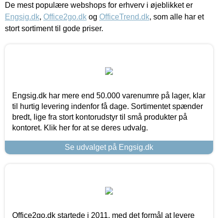
De mest populære webshops for erhverv i øjeblikket er
Engsig.dk
,
Office2go.dk
og
OfficeTrend.dk
, som alle har et
stort sortiment til gode priser.
Engsig.dk har mere end 50.000 varenumre på lager, klar
til hurtig levering indenfor få dage. Sortimentet spænder
bredt, lige fra stort kontorudstyr til små produkter på
kontoret. Klik her for at se deres udvalg.
Se udvalget på Engsig.dk
Office2go.dk startede i 2011, med det formål at levere