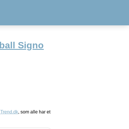
ball Signo
eTrend.dk
, som alle har et