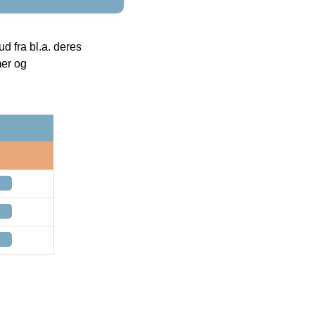
 fra bl.a. deres
mer og