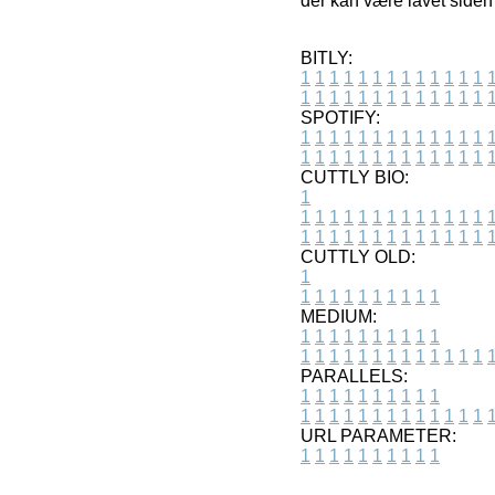
der kan være lavet siden 
BITLY:
1
1
1
1
1
1
1
1
1
1
1
1
1
1
1
1
1
1
1
1
1
1
1
1
1
1
SPOTIFY:
1
1
1
1
1
1
1
1
1
1
1
1
1
1
1
1
1
1
1
1
1
1
1
1
1
1
CUTTLY BIO:
1
1
1
1
1
1
1
1
1
1
1
1
1
1
1
1
1
1
1
1
1
1
1
1
1
1
1
CUTTLY OLD:
1
1
1
1
1
1
1
1
1
1
1
MEDIUM:
1
1
1
1
1
1
1
1
1
1
1
1
1
1
1
1
1
1
1
1
1
1
1
PARALLELS:
1
1
1
1
1
1
1
1
1
1
1
1
1
1
1
1
1
1
1
1
1
1
1
URL PARAMETER:
1
1
1
1
1
1
1
1
1
1