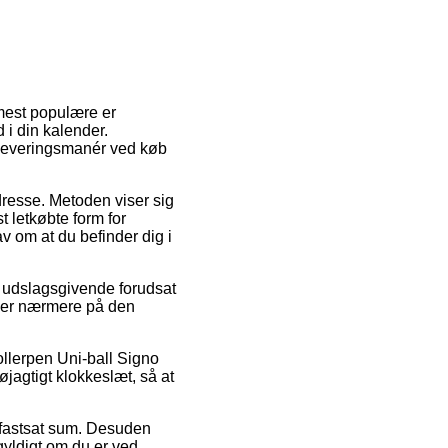
 mest populære er
 i din kalender.
e leveringsmanér ved køb
dresse. Metoden viser sig
 letkøbte form for
v om at du befinder dig i
g udslagsgivende forudsat
igger nærmere på den
ollerpen Uni-ball Signo
jagtigt klokkeslæt, så at
n fastsat sum. Desuden
gyldigt om du er ved