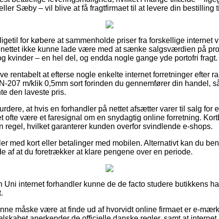
r Sæby – vil blive at få fragtfirmaet til at levere din bestilling t
 ligetil for købere at sammenholde priser fra forskellige internet
 nettet ikke kunne lade være med at sænke salgsværdien på produ
 kvinder – en hel del, og endda nogle gange yde portofri fragt.
ive rentabelt at efterse nogle enkelte internet forretninger efter
N-207 m/klik 0,5mm sort forinden du gennemfører din handel, så
nte den laveste pris.
dere, at hvis en forhandler på nettet afsætter varer til salg for e
et ofte være et faresignal om en snydagtig online forretning. Kor
n regel, hvilket garanterer kunden overfor svindlende e-shops.
ler med kort eller betalinger med mobilen. Alternativt kan du beny
lde af at du foretrækker at klare pengene over en periode.
n Uni internet forhandler kunne de de facto studere butikkens ha
.
nne måske være at finde ud af hvorvidt online firmaet er e-mær
selskabet anerkender de officielle danske regler, samt at internet