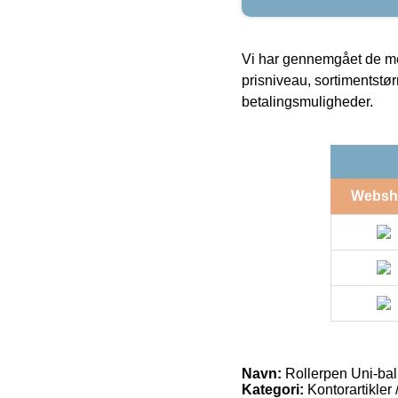
Vi har gennemgået de mes
prisniveau, sortimentstø
betalingsmuligheder.
Websh
Navn:
Rollerpen Uni-bal
Kategori:
Kontorartikler