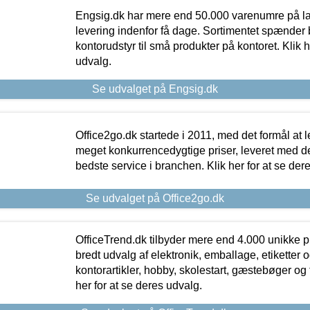
Engsig.dk har mere end 50.000 varenumre på lager
levering indenfor få dage. Sortimentet spænder br
kontorudstyr til små produkter på kontoret. Klik h
udvalg.
Se udvalget på Engsig.dk
Office2go.dk startede i 2011, med det formål at l
meget konkurrencedygtige priser, leveret med
bedste service i branchen. Klik her for at se der
Se udvalget på Office2go.dk
OfficeTrend.dk tilbyder mere end 4.000 unikke p
bredt udvalg af elektronik, emballage, etiketter 
kontorartikler, hobby, skolestart, gæstebøger og 
her for at se deres udvalg.