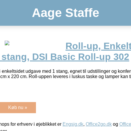
Aage Staffe
Roll-up, Enkel
 stang, DSI Basic Roll-up 302
enkeltsidet udgave med 1 stang, egnet til udstillinger og konfer
 cm x 220 cm. Roll-uppen leveres i luskus taske og lamper kan ti
Køb nu »
ps for erhverv i øjeblikket er
Engsig.dk
,
Office2go.dk
og
Offic