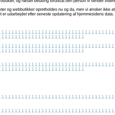
dukter, og høster betaling forudsat den person vi sender videre 
er og webbutikker opretholdes nu og da, men vi ønsker ikke at 
lt er udarbejdet efter seneste opdatering af hjemmesidens data.
1
1
1
1
1
1
1
1
1
1
1
1
1
1
1
1
1
1
1
1
1
1
1
1
1
1
1
1
1
1
1
1
1
1
1
1
1
1
1
1
1
1
1
1
1
1
1
1
1
1
1
1
1
1
1
1
1
1
1
1
1
1
1
1
1
1
1
1
1
1
1
1
1
1
1
1
1
1
1
1
1
1
1
1
1
1
1
1
1
1
1
1
1
1
1
1
1
1
1
1
1
1
1
1
1
1
1
1
1
1
1
1
1
1
1
1
1
1
1
1
1
1
1
1
1
1
1
1
1
1
1
1
1
1
1
1
1
1
1
1
1
1
1
1
1
1
1
1
1
1
1
1
1
1
1
1
1
1
1
1
1
1
1
1
1
1
1
1
1
1
1
1
1
1
1
1
1
1
1
1
1
1
1
1
1
1
1
1
1
1
1
1
1
1
1
1
1
1
1
1
1
1
1
1
1
1
1
1
1
1
1
1
1
1
1
1
1
1
1
1
1
1
1
1
1
1
1
1
1
1
1
1
1
1
1
1
1
1
1
1
1
1
1
1
1
1
1
1
1
1
1
1
1