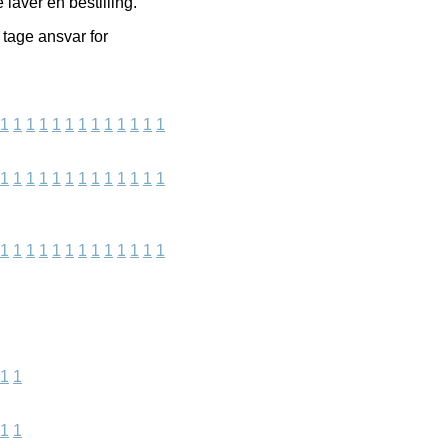
laver en bestilling.
tage ansvar for
1
1
1
1
1
1
1
1
1
1
1
1
1
1
1
1
1
1
1
1
1
1
1
1
1
1
1
1
1
1
1
1
1
1
1
1
1
1
1
1
1
1
1