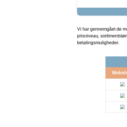
Vi har gennemgået de mes
prisniveau, sortimentstø
betalingsmuligheder.
Websh