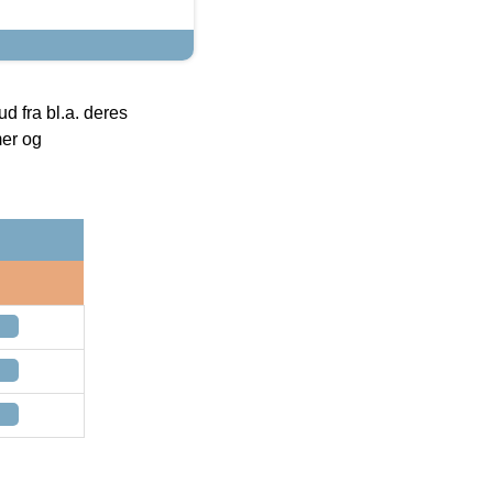
 fra bl.a. deres
mer og