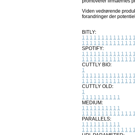
promoverer firmaernes pro
Viden vedrørende produkt
forandringer der potentie
BITLY:
1
1
1
1
1
1
1
1
1
1
1
1
1
1
1
1
1
1
1
1
1
1
1
1
1
1
SPOTIFY:
1
1
1
1
1
1
1
1
1
1
1
1
1
1
1
1
1
1
1
1
1
1
1
1
1
1
CUTTLY BIO:
1
1
1
1
1
1
1
1
1
1
1
1
1
1
1
1
1
1
1
1
1
1
1
1
1
1
1
CUTTLY OLD:
1
1
1
1
1
1
1
1
1
1
1
MEDIUM:
1
1
1
1
1
1
1
1
1
1
1
1
1
1
1
1
1
1
1
1
1
1
1
PARALLELS:
1
1
1
1
1
1
1
1
1
1
1
1
1
1
1
1
1
1
1
1
1
1
1