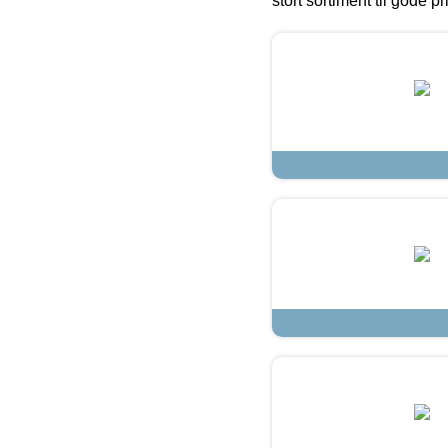
stort sortiment til gode pr