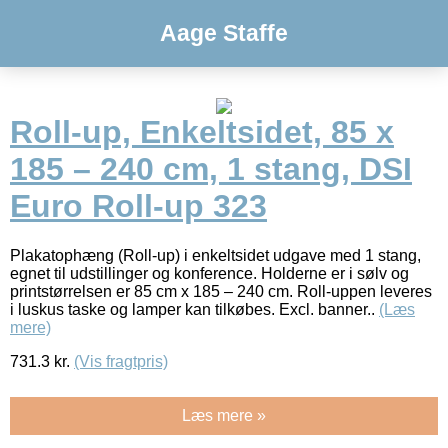
Aage Staffe
Roll-up, Enkeltsidet, 85 x
185 – 240 cm, 1 stang, DSI
Euro Roll-up 323
Plakatophæng (Roll-up) i enkeltsidet udgave med 1 stang,
egnet til udstillinger og konference. Holderne er i sølv og
printstørrelsen er 85 cm x 185 – 240 cm. Roll-uppen leveres
i luskus taske og lamper kan tilkøbes. Excl. banner..
(Læs
mere)
731.3
kr.
(Vis fragtpris)
Læs mere »