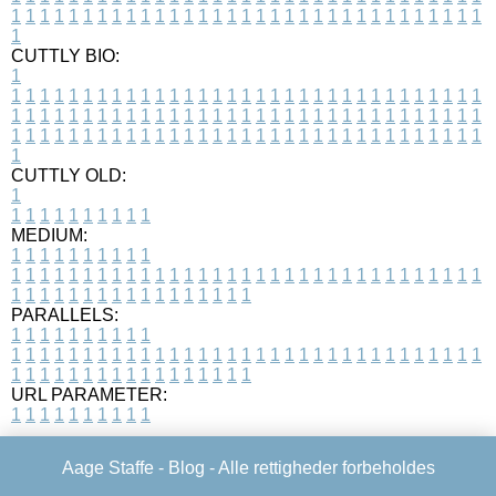
1
1
1
1
1
1
1
1
1
1
1
1
1
1
1
1
1
1
1
1
1
1
1
1
1
1
1
1
1
1
1
1
1
1
CUTTLY BIO:
1
1
1
1
1
1
1
1
1
1
1
1
1
1
1
1
1
1
1
1
1
1
1
1
1
1
1
1
1
1
1
1
1
1
1
1
1
1
1
1
1
1
1
1
1
1
1
1
1
1
1
1
1
1
1
1
1
1
1
1
1
1
1
1
1
1
1
1
1
1
1
1
1
1
1
1
1
1
1
1
1
1
1
1
1
1
1
1
1
1
1
1
1
1
1
1
1
1
1
1
1
CUTTLY OLD:
1
1
1
1
1
1
1
1
1
1
1
MEDIUM:
1
1
1
1
1
1
1
1
1
1
1
1
1
1
1
1
1
1
1
1
1
1
1
1
1
1
1
1
1
1
1
1
1
1
1
1
1
1
1
1
1
1
1
1
1
1
1
1
1
1
1
1
1
1
1
1
1
1
1
1
PARALLELS:
1
1
1
1
1
1
1
1
1
1
1
1
1
1
1
1
1
1
1
1
1
1
1
1
1
1
1
1
1
1
1
1
1
1
1
1
1
1
1
1
1
1
1
1
1
1
1
1
1
1
1
1
1
1
1
1
1
1
1
1
URL PARAMETER:
1
1
1
1
1
1
1
1
1
1
Aage Staffe -
Blog
- Alle rettigheder forbeholdes