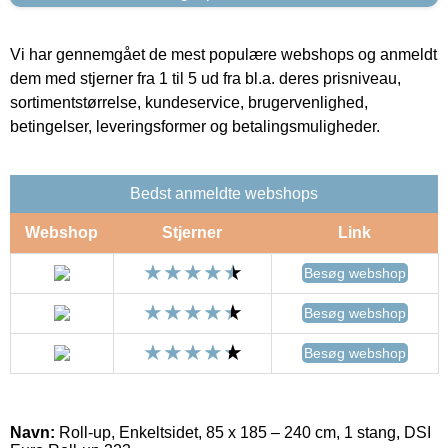
Vi har gennemgået de mest populære webshops og anmeldt
dem med stjerner fra 1 til 5 ud fra bl.a. deres prisniveau,
sortimentstørrelse, kundeservice, brugervenlighed,
betingelser, leveringsformer og betalingsmuligheder.
Bedst anmeldte webshops
Webshop
Stjerner
Link
Besøg webshop
Besøg webshop
Besøg webshop
Navn:
Roll-up, Enkeltsidet, 85 x 185 – 240 cm, 1 stang, DSI