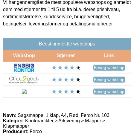
Vi har gennemgået de mest populære webshops og anmeldt
dem med stjerner fra 1 til 5 ud fra bl.a. deres prisniveau,
sortimentstørrelse, kundeservice, brugervenlighed,
betingelser, leveringsformer og betalingsmuligheder.
Bedst anmeldte webshops
Webshop
Stjerner
Link
Besøg webshop
Besøg webshop
Besøg webshop
Navn:
Sagsmappe, 1 klap, A4, Rød, Ferco Nr. 103
Kategori:
Kontorartikler > Arkivering > Mapper >
Klapmapper
Producent:
Ferco