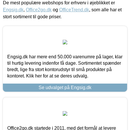
De mest populære webshops for erhverv i øjeblikket er
Engsig.dk
,
Office2go.dk
og
OfficeTrend.dk
, som alle har et
stort sortiment til gode priser.
Engsig.dk har mere end 50.000 varenumre på lager, klar
til hurtig levering indenfor få dage. Sortimentet spænder
bredt, lige fra stort kontorudstyr til små produkter på
kontoret. Klik her for at se deres udvalg.
Se udvalget på Engsig.dk
Office2go.dk startede i 2011, med det formål at levere