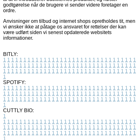
godtgørelse når de brugere vi sender videre foretager en
ordre.
Anvisninger om tilbud og internet shops opretholdes tit, men
vi ønsker ikke at påtage os ansvaret for rettelser der kan
være udført siden vi senest opdaterede websitets
informationer.
BITLY:
1
1
1
1
1
1
1
1
1
1
1
1
1
1
1
1
1
1
1
1
1
1
1
1
1
1
1
1
1
1
1
1
1
1
1
1
1
1
1
1
1
1
1
1
1
1
1
1
1
1
1
1
1
1
1
1
1
1
1
1
1
1
1
1
1
1
1
1
1
1
1
1
1
1
1
1
1
1
1
1
1
1
1
1
1
1
1
1
1
1
1
1
1
1
1
1
1
1
1
1
SPOTIFY:
1
1
1
1
1
1
1
1
1
1
1
1
1
1
1
1
1
1
1
1
1
1
1
1
1
1
1
1
1
1
1
1
1
1
1
1
1
1
1
1
1
1
1
1
1
1
1
1
1
1
1
1
1
1
1
1
1
1
1
1
1
1
1
1
1
1
1
1
1
1
1
1
1
1
1
1
1
1
1
1
1
1
1
1
1
1
1
1
1
1
1
1
1
1
1
1
1
1
1
1
CUTTLY BIO:
1
1
1
1
1
1
1
1
1
1
1
1
1
1
1
1
1
1
1
1
1
1
1
1
1
1
1
1
1
1
1
1
1
1
1
1
1
1
1
1
1
1
1
1
1
1
1
1
1
1
1
1
1
1
1
1
1
1
1
1
1
1
1
1
1
1
1
1
1
1
1
1
1
1
1
1
1
1
1
1
1
1
1
1
1
1
1
1
1
1
1
1
1
1
1
1
1
1
1
1
1