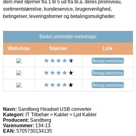
dem med stjerner fra 1 til 5 ud fra bl.a. deres prisniveau,
sortimentstørrelse, kundeservice, brugervenlighed,
betingelser, leveringsformer og betalingsmuligheder.
Bedst anmeldte webshops
Webshop
Stjerner
Link
Besøg webshop
Besøg webshop
Besøg webshop
Navn:
Sandberg Headset USB converter
Kategori:
IT Tilbehør > Kabler > Lyd Kabler
Producent:
Sandberg
Varenummer:
134-13
EAN:
5705730134135