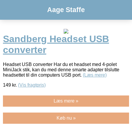
Aage Staffe
Sandberg Headset USB
converter
Headset USB converter Har du et headset med 4-polet
MiniJack stik, kan du med denne smarte adapter tilslutte
headsettet til din computers USB port.
(Læs mere)
149
kr.
(Vis fragtpris)
Læs mere »
Køb nu »