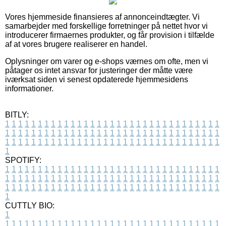
Vores hjemmeside finansieres af annonceindtægter. Vi
samarbejder med forskellige forretninger på nettet hvor vi
introducerer firmaernes produkter, og får provision i tilfælde
af at vores brugere realiserer en handel.
Oplysninger om varer og e-shops værnes om ofte, men vi
påtager os intet ansvar for justeringer der måtte være
iværksat siden vi senest opdaterede hjemmesidens
informationer.
BITLY:
1
1
1
1
1
1
1
1
1
1
1
1
1
1
1
1
1
1
1
1
1
1
1
1
1
1
1
1
1
1
1
1
1
1
1
1
1
1
1
1
1
1
1
1
1
1
1
1
1
1
1
1
1
1
1
1
1
1
1
1
1
1
1
1
1
1
1
1
1
1
1
1
1
1
1
1
1
1
1
1
1
1
1
1
1
1
1
1
1
1
1
1
1
1
1
1
1
1
1
1
SPOTIFY:
1
1
1
1
1
1
1
1
1
1
1
1
1
1
1
1
1
1
1
1
1
1
1
1
1
1
1
1
1
1
1
1
1
1
1
1
1
1
1
1
1
1
1
1
1
1
1
1
1
1
1
1
1
1
1
1
1
1
1
1
1
1
1
1
1
1
1
1
1
1
1
1
1
1
1
1
1
1
1
1
1
1
1
1
1
1
1
1
1
1
1
1
1
1
1
1
1
1
1
1
CUTTLY BIO:
1
1
1
1
1
1
1
1
1
1
1
1
1
1
1
1
1
1
1
1
1
1
1
1
1
1
1
1
1
1
1
1
1
1