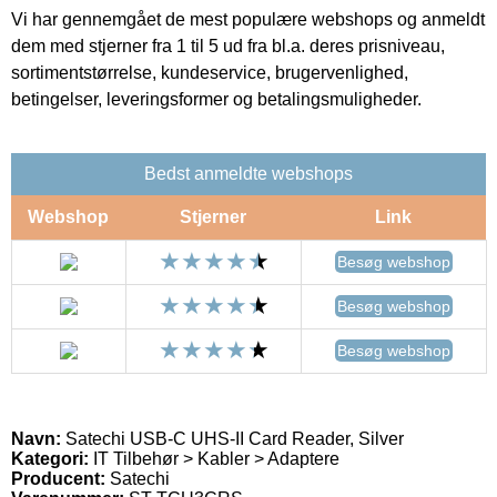
Vi har gennemgået de mest populære webshops og anmeldt
dem med stjerner fra 1 til 5 ud fra bl.a. deres prisniveau,
sortimentstørrelse, kundeservice, brugervenlighed,
betingelser, leveringsformer og betalingsmuligheder.
Bedst anmeldte webshops
Webshop
Stjerner
Link
Besøg webshop
Besøg webshop
Besøg webshop
Navn:
Satechi USB-C UHS-II Card Reader, Silver
Kategori:
IT Tilbehør > Kabler > Adaptere
Producent:
Satechi