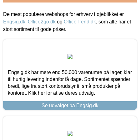
De mest populære webshops for erhverv i øjeblikket er
Engsig.dk
,
Office2go.dk
og
OfficeTrend.dk
, som alle har et
stort sortiment til gode priser.
Engsig.dk har mere end 50.000 varenumre på lager, klar
til hurtig levering indenfor få dage. Sortimentet spænder
bredt, lige fra stort kontorudstyr til små produkter på
kontoret. Klik her for at se deres udvalg.
Se udvalget på Engsig.dk