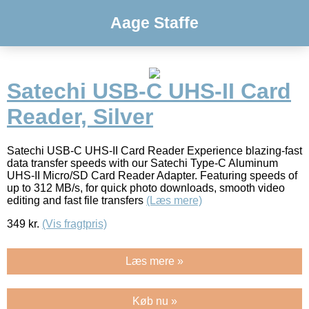
Aage Staffe
Satechi USB-C UHS-II Card
Reader, Silver
Satechi USB-C UHS-II Card Reader Experience blazing-fast
data transfer speeds with our Satechi Type-C Aluminum
UHS-II Micro/SD Card Reader Adapter. Featuring speeds of
up to 312 MB/s, for quick photo downloads, smooth video
editing and fast file transfers
(Læs mere)
349
kr.
(Vis fragtpris)
Læs mere »
Køb nu »