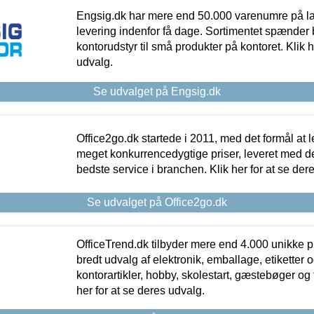
Engsig.dk har mere end 50.000 varenumre på lager
levering indenfor få dage. Sortimentet spænder br
kontorudstyr til små produkter på kontoret. Klik h
udvalg.
Se udvalget på Engsig.dk
Office2go.dk startede i 2011, med det formål at l
meget konkurrencedygtige priser, leveret med
bedste service i branchen. Klik her for at se der
Se udvalget på Office2go.dk
OfficeTrend.dk tilbyder mere end 4.000 unikke p
bredt udvalg af elektronik, emballage, etiketter 
kontorartikler, hobby, skolestart, gæstebøger og 
her for at se deres udvalg.