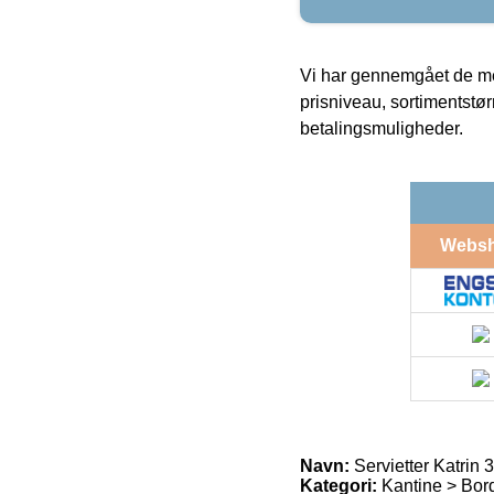
Vi har gennemgået de mes
prisniveau, sortimentstø
betalingsmuligheder.
Webs
Navn:
Servietter Katrin 
Kategori:
Kantine > Bord