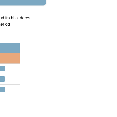
 fra bl.a. deres
mer og