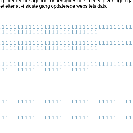
g internet foretagender understøttes ofte, men vi giver ingen ga
et efter at vi sidste gang opdaterede websitets data.
1
1
1
1
1
1
1
1
1
1
1
1
1
1
1
1
1
1
1
1
1
1
1
1
1
1
1
1
1
1
1
1
1
1
1
1
1
1
1
1
1
1
1
1
1
1
1
1
1
1
1
1
1
1
1
1
1
1
1
1
1
1
1
1
1
1
1
1
1
1
1
1
1
1
1
1
1
1
1
1
1
1
1
1
1
1
1
1
1
1
1
1
1
1
1
1
1
1
1
1
1
1
1
1
1
1
1
1
1
1
1
1
1
1
1
1
1
1
1
1
1
1
1
1
1
1
1
1
1
1
1
1
1
1
1
1
1
1
1
1
1
1
1
1
1
1
1
1
1
1
1
1
1
1
1
1
1
1
1
1
1
1
1
1
1
1
1
1
1
1
1
1
1
1
1
1
1
1
1
1
1
1
1
1
1
1
1
1
1
1
1
1
1
1
1
1
1
1
1
1
1
1
1
1
1
1
1
1
1
1
1
1
1
1
1
1
1
1
1
1
1
1
1
1
1
1
1
1
1
1
1
1
1
1
1
1
1
1
1
1
1
1
1
1
1
1
1
1
1
1
1
1
1