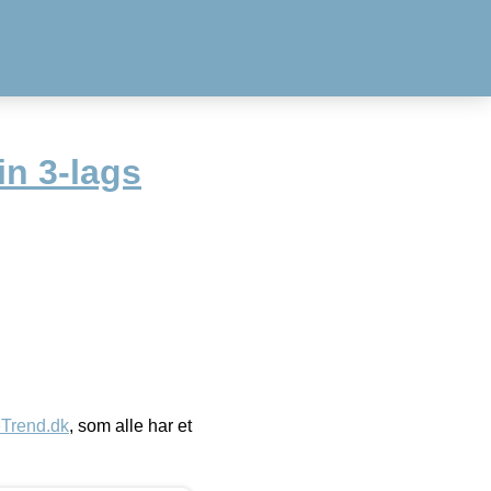
in 3-lags
eTrend.dk
, som alle har et