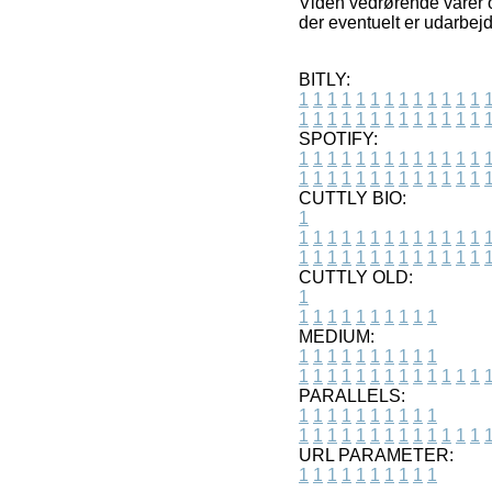
Viden vedrørende varer o
der eventuelt er udarbejd
BITLY:
1
1
1
1
1
1
1
1
1
1
1
1
1
1
1
1
1
1
1
1
1
1
1
1
1
1
SPOTIFY:
1
1
1
1
1
1
1
1
1
1
1
1
1
1
1
1
1
1
1
1
1
1
1
1
1
1
CUTTLY BIO:
1
1
1
1
1
1
1
1
1
1
1
1
1
1
1
1
1
1
1
1
1
1
1
1
1
1
1
CUTTLY OLD:
1
1
1
1
1
1
1
1
1
1
1
MEDIUM:
1
1
1
1
1
1
1
1
1
1
1
1
1
1
1
1
1
1
1
1
1
1
1
PARALLELS:
1
1
1
1
1
1
1
1
1
1
1
1
1
1
1
1
1
1
1
1
1
1
1
URL PARAMETER:
1
1
1
1
1
1
1
1
1
1