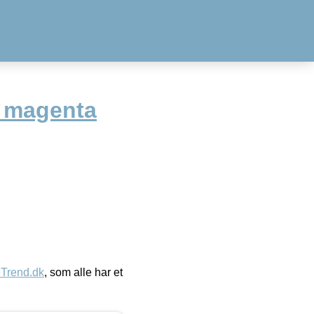
 magenta
eTrend.dk
, som alle har et