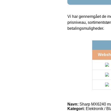
Vi har gennemgået de mes
prisniveau, sortimentstø
betalingsmuligheder.
Websh
Navn:
Sharp MX6240 ma
Kategori:
Elektronik / B