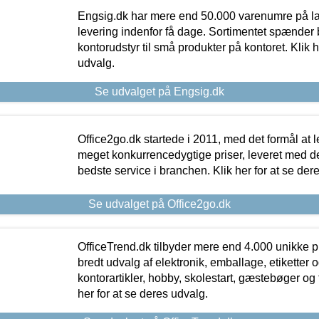
Engsig.dk har mere end 50.000 varenumre på lager
levering indenfor få dage. Sortimentet spænder br
kontorudstyr til små produkter på kontoret. Klik h
udvalg.
Se udvalget på Engsig.dk
Office2go.dk startede i 2011, med det formål at l
meget konkurrencedygtige priser, leveret med
bedste service i branchen. Klik her for at se der
Se udvalget på Office2go.dk
OfficeTrend.dk tilbyder mere end 4.000 unikke p
bredt udvalg af elektronik, emballage, etiketter 
kontorartikler, hobby, skolestart, gæstebøger og 
her for at se deres udvalg.