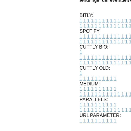
ændringer der eventuelt 
BITLY:
1
1
1
1
1
1
1
1
1
1
1
1
1
1
1
1
1
1
1
1
1
1
1
1
1
1
SPOTIFY:
1
1
1
1
1
1
1
1
1
1
1
1
1
1
1
1
1
1
1
1
1
1
1
1
1
1
CUTTLY BIO:
1
1
1
1
1
1
1
1
1
1
1
1
1
1
1
1
1
1
1
1
1
1
1
1
1
1
1
CUTTLY OLD:
1
1
1
1
1
1
1
1
1
1
1
MEDIUM:
1
1
1
1
1
1
1
1
1
1
1
1
1
1
1
1
1
1
1
1
1
1
1
PARALLELS:
1
1
1
1
1
1
1
1
1
1
1
1
1
1
1
1
1
1
1
1
1
1
1
URL PARAMETER:
1
1
1
1
1
1
1
1
1
1