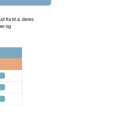
 fra bl.a. deres
mer og