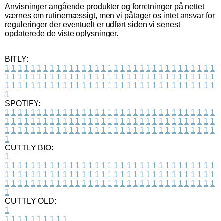
Anvisninger angående produkter og forretninger på nettet
værnes om rutinemæssigt, men vi påtager os intet ansvar for
reguleringer der eventuelt er udført siden vi senest
opdaterede de viste oplysninger.
BITLY:
1
1
1
1
1
1
1
1
1
1
1
1
1
1
1
1
1
1
1
1
1
1
1
1
1
1
1
1
1
1
1
1
1
1
1
1
1
1
1
1
1
1
1
1
1
1
1
1
1
1
1
1
1
1
1
1
1
1
1
1
1
1
1
1
1
1
1
1
1
1
1
1
1
1
1
1
1
1
1
1
1
1
1
1
1
1
1
1
1
1
1
1
1
1
1
1
1
1
1
1
SPOTIFY:
1
1
1
1
1
1
1
1
1
1
1
1
1
1
1
1
1
1
1
1
1
1
1
1
1
1
1
1
1
1
1
1
1
1
1
1
1
1
1
1
1
1
1
1
1
1
1
1
1
1
1
1
1
1
1
1
1
1
1
1
1
1
1
1
1
1
1
1
1
1
1
1
1
1
1
1
1
1
1
1
1
1
1
1
1
1
1
1
1
1
1
1
1
1
1
1
1
1
1
1
CUTTLY BIO:
1
1
1
1
1
1
1
1
1
1
1
1
1
1
1
1
1
1
1
1
1
1
1
1
1
1
1
1
1
1
1
1
1
1
1
1
1
1
1
1
1
1
1
1
1
1
1
1
1
1
1
1
1
1
1
1
1
1
1
1
1
1
1
1
1
1
1
1
1
1
1
1
1
1
1
1
1
1
1
1
1
1
1
1
1
1
1
1
1
1
1
1
1
1
1
1
1
1
1
1
1
CUTTLY OLD:
1
1
1
1
1
1
1
1
1
1
1