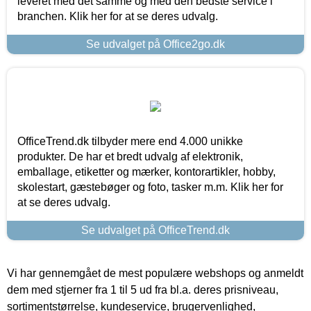
leveret med det samme og med den bedste service i
branchen. Klik her for at se deres udvalg.
Se udvalget på Office2go.dk
OfficeTrend.dk tilbyder mere end 4.000 unikke
produkter. De har et bredt udvalg af elektronik,
emballage, etiketter og mærker, kontorartikler, hobby,
skolestart, gæstebøger og foto, tasker m.m. Klik her for
at se deres udvalg.
Se udvalget på OfficeTrend.dk
Vi har gennemgået de mest populære webshops og anmeldt
dem med stjerner fra 1 til 5 ud fra bl.a. deres prisniveau,
sortimentstørrelse, kundeservice, brugervenlighed,