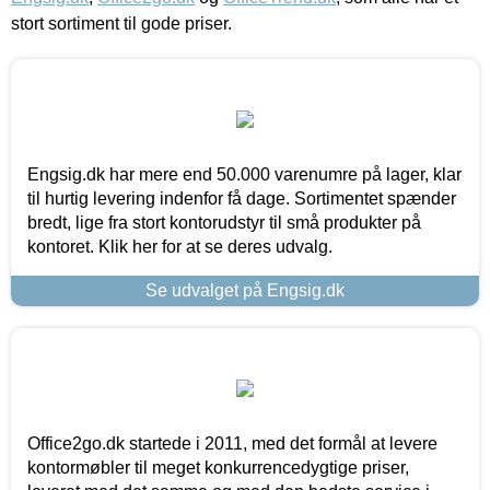
stort sortiment til gode priser.
Engsig.dk har mere end 50.000 varenumre på lager, klar
til hurtig levering indenfor få dage. Sortimentet spænder
bredt, lige fra stort kontorudstyr til små produkter på
kontoret. Klik her for at se deres udvalg.
Se udvalget på Engsig.dk
Office2go.dk startede i 2011, med det formål at levere
kontormøbler til meget konkurrencedygtige priser,