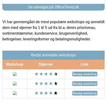
Se udvalget på OfficeTrend.dk
Vi har gennemgået de mest populære webshops og anmeldt
dem med stjerner fra 1 til 5 ud fra bl.a. deres prisniveau,
sortimentstørrelse, kundeservice, brugervenlighed,
betingelser, leveringsformer og betalingsmuligheder.
Bedst anmeldte webshops
Webshop
Stjerner
Link
Besøg webshop
Besøg webshop
Besøg webshop