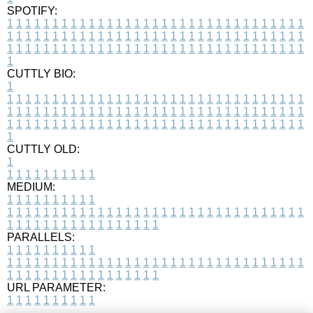
SPOTIFY:
1
1
1
1
1
1
1
1
1
1
1
1
1
1
1
1
1
1
1
1
1
1
1
1
1
1
1
1
1
1
1
1
1
1
1
1
1
1
1
1
1
1
1
1
1
1
1
1
1
1
1
1
1
1
1
1
1
1
1
1
1
1
1
1
1
1
1
1
1
1
1
1
1
1
1
1
1
1
1
1
1
1
1
1
1
1
1
1
1
1
1
1
1
1
1
1
1
1
1
1
CUTTLY BIO:
1
1
1
1
1
1
1
1
1
1
1
1
1
1
1
1
1
1
1
1
1
1
1
1
1
1
1
1
1
1
1
1
1
1
1
1
1
1
1
1
1
1
1
1
1
1
1
1
1
1
1
1
1
1
1
1
1
1
1
1
1
1
1
1
1
1
1
1
1
1
1
1
1
1
1
1
1
1
1
1
1
1
1
1
1
1
1
1
1
1
1
1
1
1
1
1
1
1
1
1
1
CUTTLY OLD:
1
1
1
1
1
1
1
1
1
1
1
MEDIUM:
1
1
1
1
1
1
1
1
1
1
1
1
1
1
1
1
1
1
1
1
1
1
1
1
1
1
1
1
1
1
1
1
1
1
1
1
1
1
1
1
1
1
1
1
1
1
1
1
1
1
1
1
1
1
1
1
1
1
1
1
PARALLELS:
1
1
1
1
1
1
1
1
1
1
1
1
1
1
1
1
1
1
1
1
1
1
1
1
1
1
1
1
1
1
1
1
1
1
1
1
1
1
1
1
1
1
1
1
1
1
1
1
1
1
1
1
1
1
1
1
1
1
1
1
URL PARAMETER:
1
1
1
1
1
1
1
1
1
1