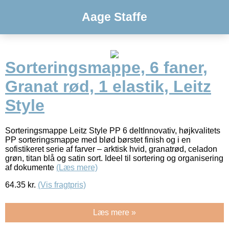
Aage Staffe
Sorteringsmappe, 6 faner,
Granat rød, 1 elastik, Leitz
Style
Sorteringsmappe Leitz Style PP 6 deltInnovativ, højkvalitets
PP sorteringsmappe med blød børstet finish og i en
sofistikeret serie af farver – arktisk hvid, granatrød, celadon
grøn, titan blå og satin sort. Ideel til sortering og organisering
af dokumente
(Læs mere)
64.35
kr.
(Vis fragtpris)
Læs mere »