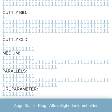
1
1
1
1
1
1
1
1
1
1
1
1
1
1
1
1
1
1
1
1
1
1
1
1
1
1
1
1
1
1
1
1
1
1
CUTTLY BIO:
1
1
1
1
1
1
1
1
1
1
1
1
1
1
1
1
1
1
1
1
1
1
1
1
1
1
1
1
1
1
1
1
1
1
1
1
1
1
1
1
1
1
1
1
1
1
1
1
1
1
1
1
1
1
1
1
1
1
1
1
1
1
1
1
1
1
1
1
1
1
1
1
1
1
1
1
1
1
1
1
1
1
1
1
1
1
1
1
1
1
1
1
1
1
1
1
1
1
1
1
1
CUTTLY OLD:
1
1
1
1
1
1
1
1
1
1
1
MEDIUM:
1
1
1
1
1
1
1
1
1
1
1
1
1
1
1
1
1
1
1
1
1
1
1
1
1
1
1
1
1
1
1
1
1
1
1
1
1
1
1
1
1
1
1
1
1
1
1
1
1
1
1
1
1
1
1
1
1
1
1
1
PARALLELS:
1
1
1
1
1
1
1
1
1
1
1
1
1
1
1
1
1
1
1
1
1
1
1
1
1
1
1
1
1
1
1
1
1
1
1
1
1
1
1
1
1
1
1
1
1
1
1
1
1
1
1
1
1
1
1
1
1
1
1
1
URL PARAMETER:
1
1
1
1
1
1
1
1
1
1
Aage Staffe -
Blog
- Alle rettigheder forbeholdes