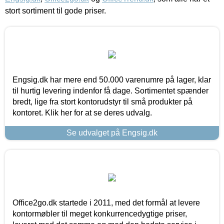
stort sortiment til gode priser.
Engsig.dk har mere end 50.000 varenumre på lager, klar
til hurtig levering indenfor få dage. Sortimentet spænder
bredt, lige fra stort kontorudstyr til små produkter på
kontoret. Klik her for at se deres udvalg.
Se udvalget på Engsig.dk
Office2go.dk startede i 2011, med det formål at levere
kontormøbler til meget konkurrencedygtige priser,