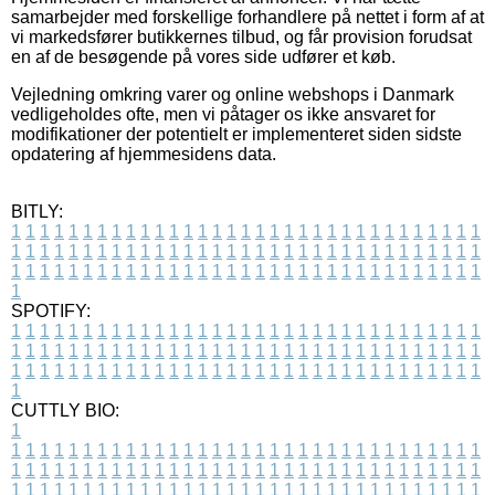
samarbejder med forskellige forhandlere på nettet i form af at
vi markedsfører butikkernes tilbud, og får provision forudsat
en af de besøgende på vores side udfører et køb.
Vejledning omkring varer og online webshops i Danmark
vedligeholdes ofte, men vi påtager os ikke ansvaret for
modifikationer der potentielt er implementeret siden sidste
opdatering af hjemmesidens data.
BITLY:
1
1
1
1
1
1
1
1
1
1
1
1
1
1
1
1
1
1
1
1
1
1
1
1
1
1
1
1
1
1
1
1
1
1
1
1
1
1
1
1
1
1
1
1
1
1
1
1
1
1
1
1
1
1
1
1
1
1
1
1
1
1
1
1
1
1
1
1
1
1
1
1
1
1
1
1
1
1
1
1
1
1
1
1
1
1
1
1
1
1
1
1
1
1
1
1
1
1
1
1
SPOTIFY:
1
1
1
1
1
1
1
1
1
1
1
1
1
1
1
1
1
1
1
1
1
1
1
1
1
1
1
1
1
1
1
1
1
1
1
1
1
1
1
1
1
1
1
1
1
1
1
1
1
1
1
1
1
1
1
1
1
1
1
1
1
1
1
1
1
1
1
1
1
1
1
1
1
1
1
1
1
1
1
1
1
1
1
1
1
1
1
1
1
1
1
1
1
1
1
1
1
1
1
1
CUTTLY BIO:
1
1
1
1
1
1
1
1
1
1
1
1
1
1
1
1
1
1
1
1
1
1
1
1
1
1
1
1
1
1
1
1
1
1
1
1
1
1
1
1
1
1
1
1
1
1
1
1
1
1
1
1
1
1
1
1
1
1
1
1
1
1
1
1
1
1
1
1
1
1
1
1
1
1
1
1
1
1
1
1
1
1
1
1
1
1
1
1
1
1
1
1
1
1
1
1
1
1
1
1