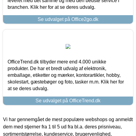
leveret med det samme og med den bedste service i
branchen. Klik her for at se deres udvalg.
Se udvalget på Office2go.dk
OfficeTrend.dk tilbyder mere end 4.000 unikke
produkter. De har et bredt udvalg af elektronik,
emballage, etiketter og mærker, kontorartikler, hobby,
skolestart, gæstebøger og foto, tasker m.m. Klik her for
at se deres udvalg.
Se udvalget på OfficeTrend.dk
Vi har gennemgået de mest populære webshops og anmeldt
dem med stjerner fra 1 til 5 ud fra bl.a. deres prisniveau,
sortimentstørrelse, kundeservice, brugervenlighed,