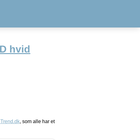
D hvid
eTrend.dk
, som alle har et