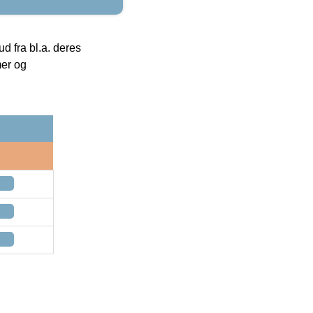
 fra bl.a. deres
mer og