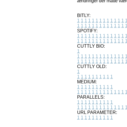
ændringer der måtte være
BITLY:
1
1
1
1
1
1
1
1
1
1
1
1
1
1
1
1
1
1
1
1
1
1
1
1
1
1
SPOTIFY:
1
1
1
1
1
1
1
1
1
1
1
1
1
1
1
1
1
1
1
1
1
1
1
1
1
1
CUTTLY BIO:
1
1
1
1
1
1
1
1
1
1
1
1
1
1
1
1
1
1
1
1
1
1
1
1
1
1
1
CUTTLY OLD:
1
1
1
1
1
1
1
1
1
1
1
MEDIUM:
1
1
1
1
1
1
1
1
1
1
1
1
1
1
1
1
1
1
1
1
1
1
1
PARALLELS:
1
1
1
1
1
1
1
1
1
1
1
1
1
1
1
1
1
1
1
1
1
1
1
URL PARAMETER:
1
1
1
1
1
1
1
1
1
1