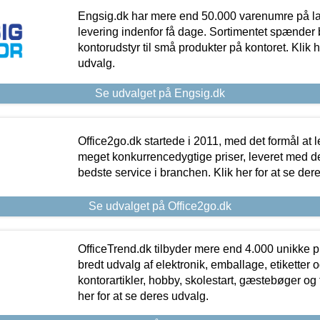
Engsig.dk har mere end 50.000 varenumre på lager
levering indenfor få dage. Sortimentet spænder br
kontorudstyr til små produkter på kontoret. Klik h
udvalg.
Se udvalget på Engsig.dk
Office2go.dk startede i 2011, med det formål at l
meget konkurrencedygtige priser, leveret med
bedste service i branchen. Klik her for at se der
Se udvalget på Office2go.dk
OfficeTrend.dk tilbyder mere end 4.000 unikke p
bredt udvalg af elektronik, emballage, etiketter 
kontorartikler, hobby, skolestart, gæstebøger og 
her for at se deres udvalg.