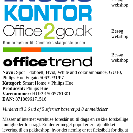
webshop
Besøg
webshop
Besøg
webshop
Navn:
Spot – dobbelt, Hvid, White and color ambiance, GU10,
Philips Hue Fugato 50632/31/P7
Kategori:
Smart Home > Philips Hue
Producent:
Philips Hue
Varenummer:
HUE915005761301
EAN:
8718696171516
Vurderet til
3.6
ud af 5 stjerner baseret på
8
anmeldelser
Masser af internet varehuse foreslår nu til dags en række forskellige
muligheder for fragt. En der er meget populær er i øjeblikket
levering til en pakkeshop, hvor det nemlig er ret fleksibelt for dig at