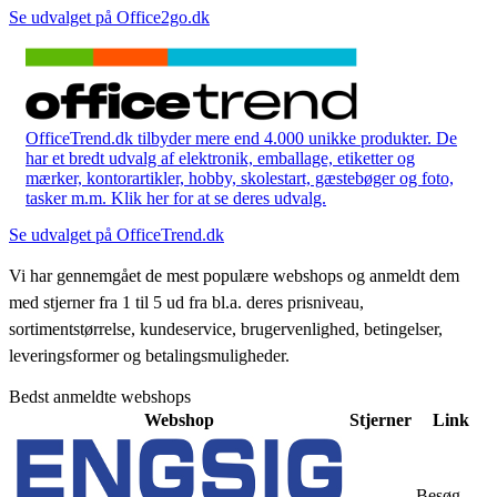
Se udvalget på Office2go.dk
OfficeTrend.dk tilbyder mere end 4.000 unikke produkter. De
har et bredt udvalg af elektronik, emballage, etiketter og
mærker, kontorartikler, hobby, skolestart, gæstebøger og foto,
tasker m.m. Klik her for at se deres udvalg.
Se udvalget på OfficeTrend.dk
Vi har gennemgået de mest populære webshops og anmeldt dem
med stjerner fra 1 til 5 ud fra bl.a. deres prisniveau,
sortimentstørrelse, kundeservice, brugervenlighed, betingelser,
leveringsformer og betalingsmuligheder.
Bedst anmeldte webshops
Webshop
Stjerner
Link
Besøg