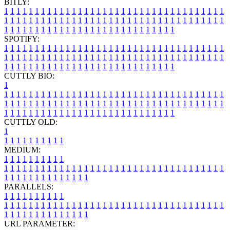
BITLY:
1
1
1
1
1
1
1
1
1
1
1
1
1
1
1
1
1
1
1
1
1
1
1
1
1
1
1
1
1
1
1
1
1
1
1
1
1
1
1
1
1
1
1
1
1
1
1
1
1
1
1
1
1
1
1
1
1
1
1
1
1
1
1
1
1
1
1
1
1
1
1
1
1
1
1
1
1
1
1
1
1
1
1
1
1
1
1
1
1
1
1
1
1
1
1
1
1
1
1
1
SPOTIFY:
1
1
1
1
1
1
1
1
1
1
1
1
1
1
1
1
1
1
1
1
1
1
1
1
1
1
1
1
1
1
1
1
1
1
1
1
1
1
1
1
1
1
1
1
1
1
1
1
1
1
1
1
1
1
1
1
1
1
1
1
1
1
1
1
1
1
1
1
1
1
1
1
1
1
1
1
1
1
1
1
1
1
1
1
1
1
1
1
1
1
1
1
1
1
1
1
1
1
1
1
CUTTLY BIO:
1
1
1
1
1
1
1
1
1
1
1
1
1
1
1
1
1
1
1
1
1
1
1
1
1
1
1
1
1
1
1
1
1
1
1
1
1
1
1
1
1
1
1
1
1
1
1
1
1
1
1
1
1
1
1
1
1
1
1
1
1
1
1
1
1
1
1
1
1
1
1
1
1
1
1
1
1
1
1
1
1
1
1
1
1
1
1
1
1
1
1
1
1
1
1
1
1
1
1
1
1
CUTTLY OLD:
1
1
1
1
1
1
1
1
1
1
1
MEDIUM:
1
1
1
1
1
1
1
1
1
1
1
1
1
1
1
1
1
1
1
1
1
1
1
1
1
1
1
1
1
1
1
1
1
1
1
1
1
1
1
1
1
1
1
1
1
1
1
1
1
1
1
1
1
1
1
1
1
1
1
1
PARALLELS:
1
1
1
1
1
1
1
1
1
1
1
1
1
1
1
1
1
1
1
1
1
1
1
1
1
1
1
1
1
1
1
1
1
1
1
1
1
1
1
1
1
1
1
1
1
1
1
1
1
1
1
1
1
1
1
1
1
1
1
1
URL PARAMETER: