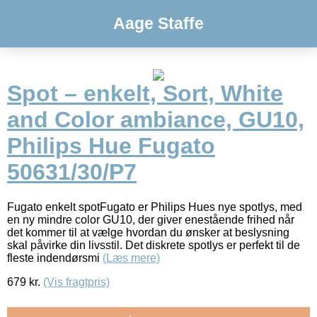
Aage Staffe
Spot – enkelt, Sort, White
and Color ambiance, GU10,
Philips Hue Fugato
50631/30/P7
Fugato enkelt spotFugato er Philips Hues nye spotlys, med
en ny mindre color GU10, der giver enestående frihed når
det kommer til at vælge hvordan du ønsker at beslysning
skal påvirke din livsstil. Det diskrete spotlys er perfekt til de
fleste indendørsmi
(Læs mere)
679
kr.
(Vis fragtpris)