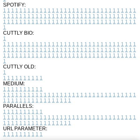
SPOTIFY:
1
1
1
1
1
1
1
1
1
1
1
1
1
1
1
1
1
1
1
1
1
1
1
1
1
1
1
1
1
1
1
1
1
1
1
1
1
1
1
1
1
1
1
1
1
1
1
1
1
1
1
1
1
1
1
1
1
1
1
1
1
1
1
1
1
1
1
1
1
1
1
1
1
1
1
1
1
1
1
1
1
1
1
1
1
1
1
1
1
1
1
1
1
1
1
1
1
1
1
1
CUTTLY BIO:
1
1
1
1
1
1
1
1
1
1
1
1
1
1
1
1
1
1
1
1
1
1
1
1
1
1
1
1
1
1
1
1
1
1
1
1
1
1
1
1
1
1
1
1
1
1
1
1
1
1
1
1
1
1
1
1
1
1
1
1
1
1
1
1
1
1
1
1
1
1
1
1
1
1
1
1
1
1
1
1
1
1
1
1
1
1
1
1
1
1
1
1
1
1
1
1
1
1
1
1
1
CUTTLY OLD:
1
1
1
1
1
1
1
1
1
1
1
MEDIUM:
1
1
1
1
1
1
1
1
1
1
1
1
1
1
1
1
1
1
1
1
1
1
1
1
1
1
1
1
1
1
1
1
1
1
1
1
1
1
1
1
1
1
1
1
1
1
1
1
1
1
1
1
1
1
1
1
1
1
1
1
PARALLELS:
1
1
1
1
1
1
1
1
1
1
1
1
1
1
1
1
1
1
1
1
1
1
1
1
1
1
1
1
1
1
1
1
1
1
1
1
1
1
1
1
1
1
1
1
1
1
1
1
1
1
1
1
1
1
1
1
1
1
1
1
URL PARAMETER:
1
1
1
1
1
1
1
1
1
1