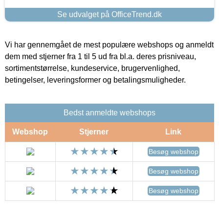
Se udvalget på OfficeTrend.dk
Vi har gennemgået de mest populære webshops og anmeldt
dem med stjerner fra 1 til 5 ud fra bl.a. deres prisniveau,
sortimentstørrelse, kundeservice, brugervenlighed,
betingelser, leveringsformer og betalingsmuligheder.
Bedst anmeldte webshops
Webshop
Stjerner
Link
Besøg webshop
Besøg webshop
Besøg webshop