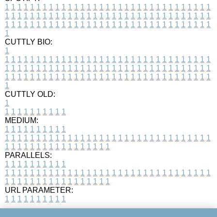
1
1
1
1
1
1
1
1
1
1
1
1
1
1
1
1
1
1
1
1
1
1
1
1
1
1
1
1
1
1
1
1
1
1
1
1
1
1
1
1
1
1
1
1
1
1
1
1
1
1
1
1
1
1
1
1
1
1
1
1
1
1
1
1
1
1
1
1
1
1
1
1
1
1
1
1
1
1
1
1
1
1
1
1
1
1
1
1
1
1
1
1
1
1
1
1
1
1
1
1
CUTTLY BIO:
1
1
1
1
1
1
1
1
1
1
1
1
1
1
1
1
1
1
1
1
1
1
1
1
1
1
1
1
1
1
1
1
1
1
1
1
1
1
1
1
1
1
1
1
1
1
1
1
1
1
1
1
1
1
1
1
1
1
1
1
1
1
1
1
1
1
1
1
1
1
1
1
1
1
1
1
1
1
1
1
1
1
1
1
1
1
1
1
1
1
1
1
1
1
1
1
1
1
1
1
1
CUTTLY OLD:
1
1
1
1
1
1
1
1
1
1
1
MEDIUM:
1
1
1
1
1
1
1
1
1
1
1
1
1
1
1
1
1
1
1
1
1
1
1
1
1
1
1
1
1
1
1
1
1
1
1
1
1
1
1
1
1
1
1
1
1
1
1
1
1
1
1
1
1
1
1
1
1
1
1
1
PARALLELS:
1
1
1
1
1
1
1
1
1
1
1
1
1
1
1
1
1
1
1
1
1
1
1
1
1
1
1
1
1
1
1
1
1
1
1
1
1
1
1
1
1
1
1
1
1
1
1
1
1
1
1
1
1
1
1
1
1
1
1
1
URL PARAMETER:
1
1
1
1
1
1
1
1
1
1