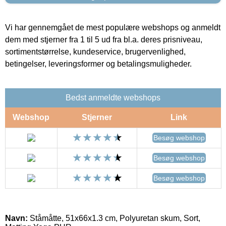
Vi har gennemgået de mest populære webshops og anmeldt
dem med stjerner fra 1 til 5 ud fra bl.a. deres prisniveau,
sortimentstørrelse, kundeservice, brugervenlighed,
betingelser, leveringsformer og betalingsmuligheder.
Bedst anmeldte webshops
Webshop
Stjerner
Link
Besøg webshop
Besøg webshop
Besøg webshop
Navn:
Ståmåtte, 51x66x1.3 cm, Polyuretan skum, Sort,