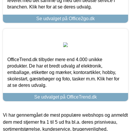
leveret med det samme og med den bedste service i
branchen. Klik her for at se deres udvalg.
Se udvalget på Office2go.dk
OfficeTrend.dk tilbyder mere end 4.000 unikke
produkter. De har et bredt udvalg af elektronik,
emballage, etiketter og mærker, kontorartikler, hobby,
skolestart, gæstebøger og foto, tasker m.m. Klik her for
at se deres udvalg.
Se udvalget på OfficeTrend.dk
Vi har gennemgået de mest populære webshops og anmeldt
dem med stjerner fra 1 til 5 ud fra bl.a. deres prisniveau,
sortimentstørrelse, kundeservice, brugervenlighed,