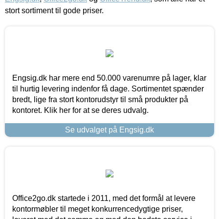
stort sortiment til gode priser.
Engsig.dk har mere end 50.000 varenumre på lager, klar
til hurtig levering indenfor få dage. Sortimentet spænder
bredt, lige fra stort kontorudstyr til små produkter på
kontoret. Klik her for at se deres udvalg.
Se udvalget på Engsig.dk
Office2go.dk startede i 2011, med det formål at levere
kontormøbler til meget konkurrencedygtige priser,