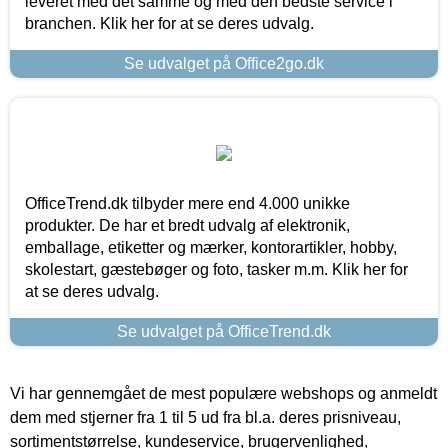
leveret med det samme og med den bedste service i
branchen. Klik her for at se deres udvalg.
Se udvalget på Office2go.dk
OfficeTrend.dk tilbyder mere end 4.000 unikke
produkter. De har et bredt udvalg af elektronik,
emballage, etiketter og mærker, kontorartikler, hobby,
skolestart, gæstebøger og foto, tasker m.m. Klik her for
at se deres udvalg.
Se udvalget på OfficeTrend.dk
Vi har gennemgået de mest populære webshops og anmeldt
dem med stjerner fra 1 til 5 ud fra bl.a. deres prisniveau,
sortimentstørrelse, kundeservice, brugervenlighed,