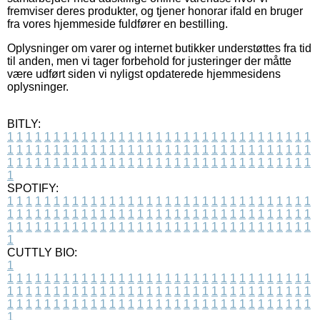
fremviser deres produkter, og tjener honorar ifald en bruger
fra vores hjemmeside fuldfører en bestilling.
Oplysninger om varer og internet butikker understøttes fra tid
til anden, men vi tager forbehold for justeringer der måtte
være udført siden vi nyligst opdaterede hjemmesidens
oplysninger.
BITLY:
1
1
1
1
1
1
1
1
1
1
1
1
1
1
1
1
1
1
1
1
1
1
1
1
1
1
1
1
1
1
1
1
1
1
1
1
1
1
1
1
1
1
1
1
1
1
1
1
1
1
1
1
1
1
1
1
1
1
1
1
1
1
1
1
1
1
1
1
1
1
1
1
1
1
1
1
1
1
1
1
1
1
1
1
1
1
1
1
1
1
1
1
1
1
1
1
1
1
1
1
SPOTIFY:
1
1
1
1
1
1
1
1
1
1
1
1
1
1
1
1
1
1
1
1
1
1
1
1
1
1
1
1
1
1
1
1
1
1
1
1
1
1
1
1
1
1
1
1
1
1
1
1
1
1
1
1
1
1
1
1
1
1
1
1
1
1
1
1
1
1
1
1
1
1
1
1
1
1
1
1
1
1
1
1
1
1
1
1
1
1
1
1
1
1
1
1
1
1
1
1
1
1
1
1
CUTTLY BIO:
1
1
1
1
1
1
1
1
1
1
1
1
1
1
1
1
1
1
1
1
1
1
1
1
1
1
1
1
1
1
1
1
1
1
1
1
1
1
1
1
1
1
1
1
1
1
1
1
1
1
1
1
1
1
1
1
1
1
1
1
1
1
1
1
1
1
1
1
1
1
1
1
1
1
1
1
1
1
1
1
1
1
1
1
1
1
1
1
1
1
1
1
1
1
1
1
1
1
1
1
1