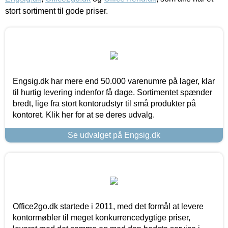
stort sortiment til gode priser.
Engsig.dk har mere end 50.000 varenumre på lager, klar
til hurtig levering indenfor få dage. Sortimentet spænder
bredt, lige fra stort kontorudstyr til små produkter på
kontoret. Klik her for at se deres udvalg.
Se udvalget på Engsig.dk
Office2go.dk startede i 2011, med det formål at levere
kontormøbler til meget konkurrencedygtige priser,