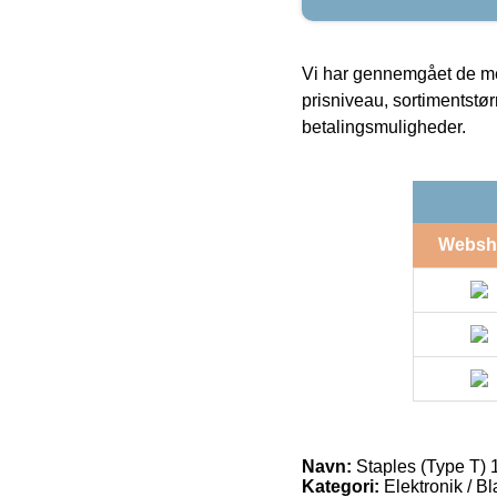
Vi har gennemgået de mes
prisniveau, sortimentstø
betalingsmuligheder.
Websh
Navn:
Staples (Type T) 1
Kategori:
Elektronik / Bl