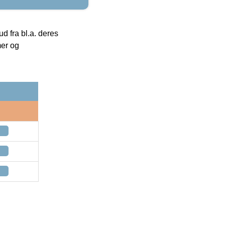
 fra bl.a. deres
mer og