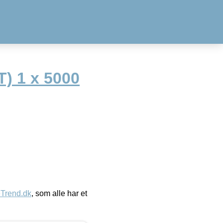
T) 1 x 5000
eTrend.dk
, som alle har et