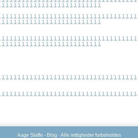
1
1
1
1
1
1
1
1
1
1
1
1
1
1
1
1
1
1
1
1
1
1
1
1
1
1
1
1
1
1
1
1
1
1
1
1
1
1
1
1
1
1
1
1
1
1
1
1
1
1
1
1
1
1
1
1
1
1
1
1
1
1
1
1
1
1
1
1
1
1
1
1
1
1
1
1
1
1
1
1
1
1
1
1
1
1
1
1
1
1
1
1
1
1
1
1
1
1
1
1
1
1
1
1
1
1
1
1
1
1
1
1
1
1
1
1
1
1
1
1
1
1
1
1
1
1
1
1
1
1
1
1
1
1
1
1
1
1
1
1
1
1
1
1
1
1
1
1
1
1
1
1
1
1
1
1
1
1
1
1
1
1
1
1
1
1
1
1
1
1
1
1
1
1
1
1
1
1
1
1
1
1
1
1
1
1
1
1
1
1
1
1
1
1
1
1
1
1
1
1
1
1
1
1
1
1
1
1
1
1
1
1
1
1
1
1
1
1
Aage Staffe -
Blog
- Alle rettigheder forbeholdes