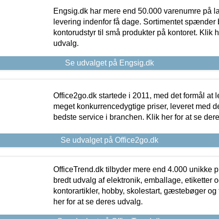
Engsig.dk har mere end 50.000 varenumre på lager
levering indenfor få dage. Sortimentet spænder br
kontorudstyr til små produkter på kontoret. Klik h
udvalg.
Se udvalget på Engsig.dk
Office2go.dk startede i 2011, med det formål at l
meget konkurrencedygtige priser, leveret med
bedste service i branchen. Klik her for at se der
Se udvalget på Office2go.dk
OfficeTrend.dk tilbyder mere end 4.000 unikke p
bredt udvalg af elektronik, emballage, etiketter 
kontorartikler, hobby, skolestart, gæstebøger og 
her for at se deres udvalg.