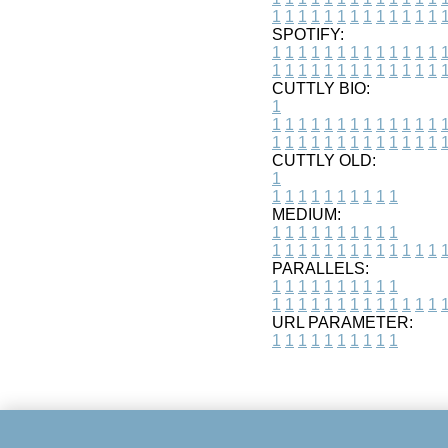
1
1
1
1
1
1
1
1
1
1
1
1
1
SPOTIFY:
1
1
1
1
1
1
1
1
1
1
1
1
1
1
1
1
1
1
1
1
1
1
1
1
1
1
CUTTLY BIO:
1
1
1
1
1
1
1
1
1
1
1
1
1
1
1
1
1
1
1
1
1
1
1
1
1
1
1
CUTTLY OLD:
1
1
1
1
1
1
1
1
1
1
1
MEDIUM:
1
1
1
1
1
1
1
1
1
1
1
1
1
1
1
1
1
1
1
1
1
1
1
PARALLELS:
1
1
1
1
1
1
1
1
1
1
1
1
1
1
1
1
1
1
1
1
1
1
1
URL PARAMETER:
1
1
1
1
1
1
1
1
1
1