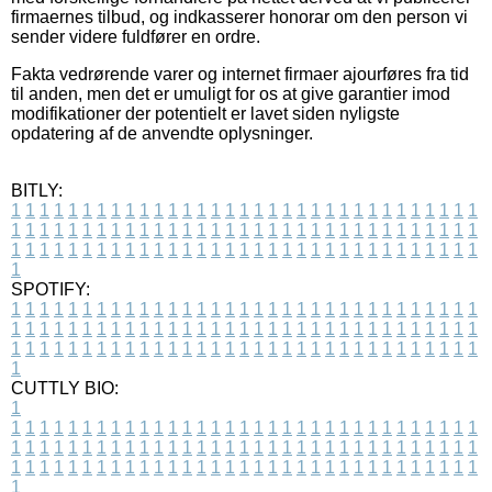
firmaernes tilbud, og indkasserer honorar om den person vi
sender videre fuldfører en ordre.
Fakta vedrørende varer og internet firmaer ajourføres fra tid
til anden, men det er umuligt for os at give garantier imod
modifikationer der potentielt er lavet siden nyligste
opdatering af de anvendte oplysninger.
BITLY:
1
1
1
1
1
1
1
1
1
1
1
1
1
1
1
1
1
1
1
1
1
1
1
1
1
1
1
1
1
1
1
1
1
1
1
1
1
1
1
1
1
1
1
1
1
1
1
1
1
1
1
1
1
1
1
1
1
1
1
1
1
1
1
1
1
1
1
1
1
1
1
1
1
1
1
1
1
1
1
1
1
1
1
1
1
1
1
1
1
1
1
1
1
1
1
1
1
1
1
1
SPOTIFY:
1
1
1
1
1
1
1
1
1
1
1
1
1
1
1
1
1
1
1
1
1
1
1
1
1
1
1
1
1
1
1
1
1
1
1
1
1
1
1
1
1
1
1
1
1
1
1
1
1
1
1
1
1
1
1
1
1
1
1
1
1
1
1
1
1
1
1
1
1
1
1
1
1
1
1
1
1
1
1
1
1
1
1
1
1
1
1
1
1
1
1
1
1
1
1
1
1
1
1
1
CUTTLY BIO:
1
1
1
1
1
1
1
1
1
1
1
1
1
1
1
1
1
1
1
1
1
1
1
1
1
1
1
1
1
1
1
1
1
1
1
1
1
1
1
1
1
1
1
1
1
1
1
1
1
1
1
1
1
1
1
1
1
1
1
1
1
1
1
1
1
1
1
1
1
1
1
1
1
1
1
1
1
1
1
1
1
1
1
1
1
1
1
1
1
1
1
1
1
1
1
1
1
1
1
1
1