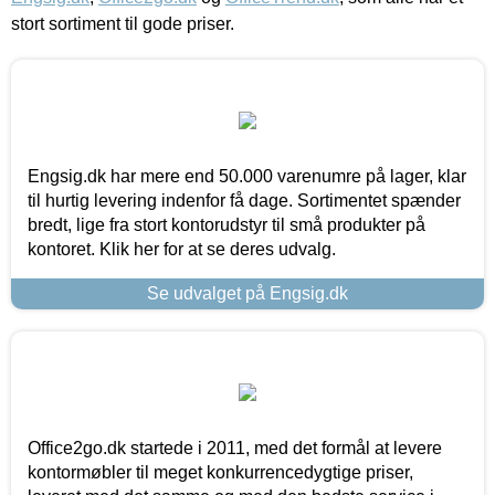
stort sortiment til gode priser.
Engsig.dk har mere end 50.000 varenumre på lager, klar
til hurtig levering indenfor få dage. Sortimentet spænder
bredt, lige fra stort kontorudstyr til små produkter på
kontoret. Klik her for at se deres udvalg.
Se udvalget på Engsig.dk
Office2go.dk startede i 2011, med det formål at levere
kontormøbler til meget konkurrencedygtige priser,