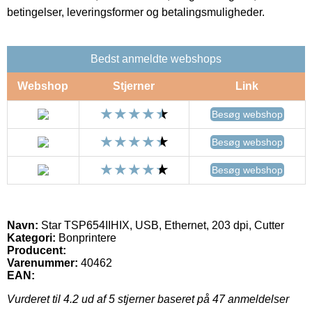
betingelser, leveringsformer og betalingsmuligheder.
Bedst anmeldte webshops
Webshop
Stjerner
Link
Besøg webshop
Besøg webshop
Besøg webshop
Navn:
Star TSP654IIHIX, USB, Ethernet, 203 dpi, Cutter
Kategori:
Bonprintere
Producent:
Varenummer:
40462
EAN:
Vurderet til
4.2
ud af 5 stjerner baseret på
47
anmeldelser