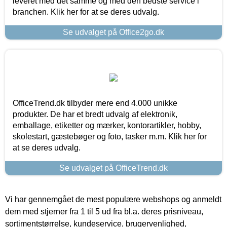
leveret med det samme og med den bedste service i
branchen. Klik her for at se deres udvalg.
Se udvalget på Office2go.dk
OfficeTrend.dk tilbyder mere end 4.000 unikke
produkter. De har et bredt udvalg af elektronik,
emballage, etiketter og mærker, kontorartikler, hobby,
skolestart, gæstebøger og foto, tasker m.m. Klik her for
at se deres udvalg.
Se udvalget på OfficeTrend.dk
Vi har gennemgået de mest populære webshops og anmeldt
dem med stjerner fra 1 til 5 ud fra bl.a. deres prisniveau,
sortimentstørrelse, kundeservice, brugervenlighed,