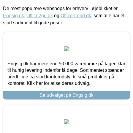
De mest populære webshops for erhverv i øjeblikket er
Engsig.dk
,
Office2go.dk
og
OfficeTrend.dk
, som alle har et
stort sortiment til gode priser.
Engsig.dk har mere end 50.000 varenumre på lager, klar
til hurtig levering indenfor få dage. Sortimentet spænder
bredt, lige fra stort kontorudstyr til små produkter på
kontoret. Klik her for at se deres udvalg.
Se udvalget på Engsig.dk