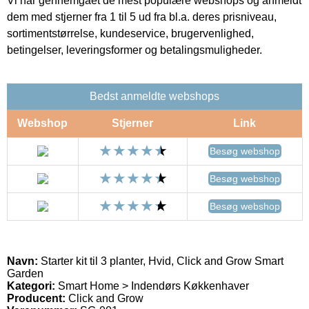
Vi har gennemgået de mest populære webshops og anmeldt
dem med stjerner fra 1 til 5 ud fra bl.a. deres prisniveau,
sortimentstørrelse, kundeservice, brugervenlighed,
betingelser, leveringsformer og betalingsmuligheder.
Bedst anmeldte webshops
Webshop
Stjerner
Link
Besøg webshop
Besøg webshop
Besøg webshop
Navn:
Starter kit til 3 planter, Hvid, Click and Grow Smart
Garden
Kategori:
Smart Home > Indendørs Køkkenhaver
Producent:
Click and Grow