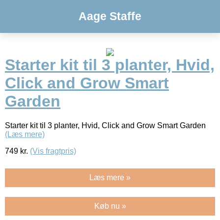
Aage Staffe
Starter kit til 3 planter, Hvid,
Click and Grow Smart
Garden
Starter kit til 3 planter, Hvid, Click and Grow Smart Garden
(Læs mere)
749
kr.
(Vis fragtpris)
Læs mere »
Køb nu »