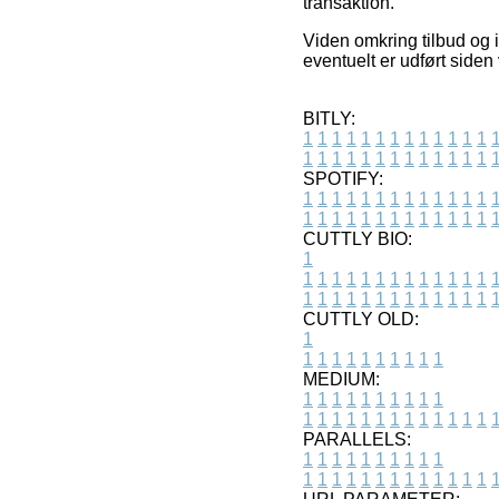
transaktion.
Viden omkring tilbud og 
eventuelt er udført siden
BITLY:
1
1
1
1
1
1
1
1
1
1
1
1
1
1
1
1
1
1
1
1
1
1
1
1
1
1
SPOTIFY:
1
1
1
1
1
1
1
1
1
1
1
1
1
1
1
1
1
1
1
1
1
1
1
1
1
1
CUTTLY BIO:
1
1
1
1
1
1
1
1
1
1
1
1
1
1
1
1
1
1
1
1
1
1
1
1
1
1
1
CUTTLY OLD:
1
1
1
1
1
1
1
1
1
1
1
MEDIUM:
1
1
1
1
1
1
1
1
1
1
1
1
1
1
1
1
1
1
1
1
1
1
1
PARALLELS:
1
1
1
1
1
1
1
1
1
1
1
1
1
1
1
1
1
1
1
1
1
1
1