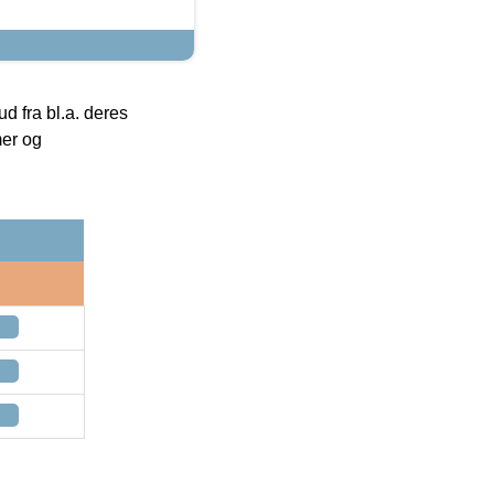
 fra bl.a. deres
mer og