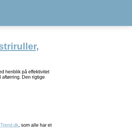
striruller,
 henblik på effektivitet
aftørring. Den rigtige
eTrend.dk
, som alle har et