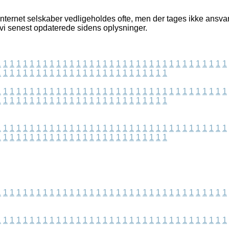
internet selskaber vedligeholdes ofte, men der tages ikke ansva
 vi senest opdaterede sidens oplysninger.
1
1
1
1
1
1
1
1
1
1
1
1
1
1
1
1
1
1
1
1
1
1
1
1
1
1
1
1
1
1
1
1
1
1
1
1
1
1
1
1
1
1
1
1
1
1
1
1
1
1
1
1
1
1
1
1
1
1
1
1
1
1
1
1
1
1
1
1
1
1
1
1
1
1
1
1
1
1
1
1
1
1
1
1
1
1
1
1
1
1
1
1
1
1
1
1
1
1
1
1
1
1
1
1
1
1
1
1
1
1
1
1
1
1
1
1
1
1
1
1
1
1
1
1
1
1
1
1
1
1
1
1
1
1
1
1
1
1
1
1
1
1
1
1
1
1
1
1
1
1
1
1
1
1
1
1
1
1
1
1
1
1
1
1
1
1
1
1
1
1
1
1
1
1
1
1
1
1
1
1
1
1
1
1
1
1
1
1
1
1
1
1
1
1
1
1
1
1
1
1
1
1
1
1
1
1
1
1
1
1
1
1
1
1
1
1
1
1
1
1
1
1
1
1
1
1
1
1
1
1
1
1
1
1
1
1
1
1
1
1
1
1
1
1
1
1
1
1
1
1
1
1
1