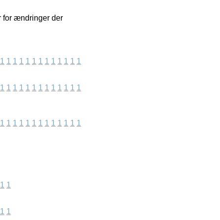
r for ændringer der
1
1
1
1
1
1
1
1
1
1
1
1
1
1
1
1
1
1
1
1
1
1
1
1
1
1
1
1
1
1
1
1
1
1
1
1
1
1
1
1
1
1
1