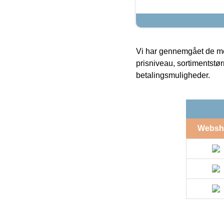
Vi har gennemgået de mes
prisniveau, sortimentstø
betalingsmuligheder.
Websh