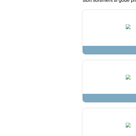
stort sortiment til gode pr