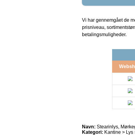
Vi har gennemgået de mes
prisniveau, sortimentstø
betalingsmuligheder.
Websh
Navn:
Stearinlys, Mørkeg
Kategori:
Kantine > Lys 