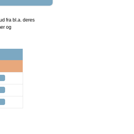
 fra bl.a. deres
mer og