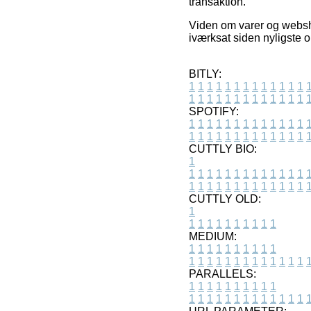
transaktion.
Viden om varer og webshop
iværksat siden nyligste o
BITLY:
1
1
1
1
1
1
1
1
1
1
1
1
1
1
1
1
1
1
1
1
1
1
1
1
1
1
SPOTIFY:
1
1
1
1
1
1
1
1
1
1
1
1
1
1
1
1
1
1
1
1
1
1
1
1
1
1
CUTTLY BIO:
1
1
1
1
1
1
1
1
1
1
1
1
1
1
1
1
1
1
1
1
1
1
1
1
1
1
1
CUTTLY OLD:
1
1
1
1
1
1
1
1
1
1
1
MEDIUM:
1
1
1
1
1
1
1
1
1
1
1
1
1
1
1
1
1
1
1
1
1
1
1
PARALLELS:
1
1
1
1
1
1
1
1
1
1
1
1
1
1
1
1
1
1
1
1
1
1
1