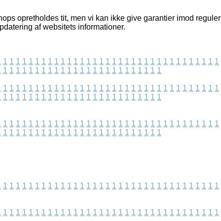
s opretholdes tit, men vi kan ikke give garantier imod reguleri
pdatering af websitets informationer.
1
1
1
1
1
1
1
1
1
1
1
1
1
1
1
1
1
1
1
1
1
1
1
1
1
1
1
1
1
1
1
1
1
1
1
1
1
1
1
1
1
1
1
1
1
1
1
1
1
1
1
1
1
1
1
1
1
1
1
1
1
1
1
1
1
1
1
1
1
1
1
1
1
1
1
1
1
1
1
1
1
1
1
1
1
1
1
1
1
1
1
1
1
1
1
1
1
1
1
1
1
1
1
1
1
1
1
1
1
1
1
1
1
1
1
1
1
1
1
1
1
1
1
1
1
1
1
1
1
1
1
1
1
1
1
1
1
1
1
1
1
1
1
1
1
1
1
1
1
1
1
1
1
1
1
1
1
1
1
1
1
1
1
1
1
1
1
1
1
1
1
1
1
1
1
1
1
1
1
1
1
1
1
1
1
1
1
1
1
1
1
1
1
1
1
1
1
1
1
1
1
1
1
1
1
1
1
1
1
1
1
1
1
1
1
1
1
1
1
1
1
1
1
1
1
1
1
1
1
1
1
1
1
1
1
1
1
1
1
1
1
1
1
1
1
1
1
1
1
1
1
1
1