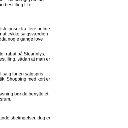
 bestilling til et
e priser fra flere online
r at trykke salgsværdien
endda nogle gange love
ter rabat på Stearinlys,
stilling, sådan at man er
 salg for en salgspris
tik. Shopping med kort er
øsning bør du benytte et
dsrum.
ndelsbetingelser, dog er