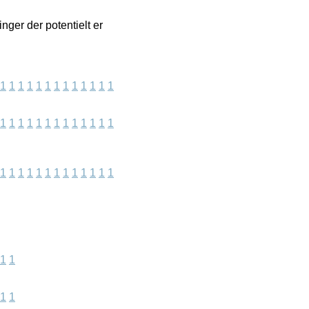
nger der potentielt er
1
1
1
1
1
1
1
1
1
1
1
1
1
1
1
1
1
1
1
1
1
1
1
1
1
1
1
1
1
1
1
1
1
1
1
1
1
1
1
1
1
1
1