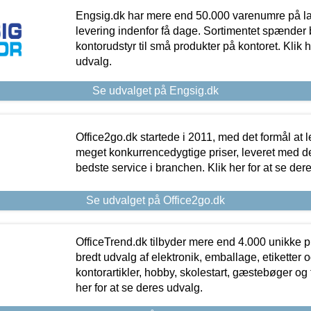
Engsig.dk har mere end 50.000 varenumre på lager
levering indenfor få dage. Sortimentet spænder br
kontorudstyr til små produkter på kontoret. Klik h
udvalg.
Se udvalget på Engsig.dk
Office2go.dk startede i 2011, med det formål at l
meget konkurrencedygtige priser, leveret med
bedste service i branchen. Klik her for at se der
Se udvalget på Office2go.dk
OfficeTrend.dk tilbyder mere end 4.000 unikke p
bredt udvalg af elektronik, emballage, etiketter 
kontorartikler, hobby, skolestart, gæstebøger og 
her for at se deres udvalg.