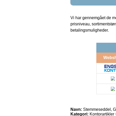
Vi har gennemgået de mes
prisniveau, sortimentstø
betalingsmuligheder.
Webs
Navn:
Stemmeseddel, Gr
Kategori:
Kontorartikler 