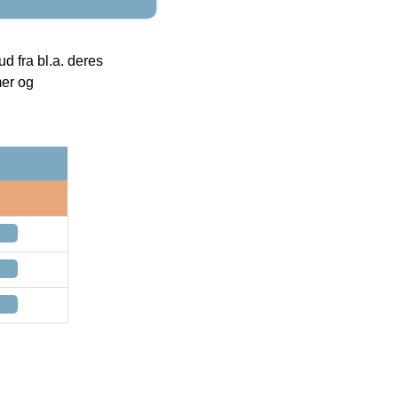
 fra bl.a. deres
mer og