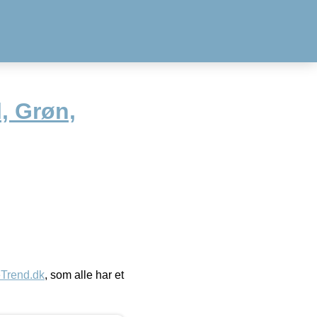
, Grøn,
eTrend.dk
, som alle har et