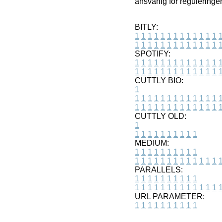
ansvarlig for reguleringe
BITLY:
1
1
1
1
1
1
1
1
1
1
1
1
1
1
1
1
1
1
1
1
1
1
1
1
1
1
SPOTIFY:
1
1
1
1
1
1
1
1
1
1
1
1
1
1
1
1
1
1
1
1
1
1
1
1
1
1
CUTTLY BIO:
1
1
1
1
1
1
1
1
1
1
1
1
1
1
1
1
1
1
1
1
1
1
1
1
1
1
1
CUTTLY OLD:
1
1
1
1
1
1
1
1
1
1
1
MEDIUM:
1
1
1
1
1
1
1
1
1
1
1
1
1
1
1
1
1
1
1
1
1
1
1
PARALLELS:
1
1
1
1
1
1
1
1
1
1
1
1
1
1
1
1
1
1
1
1
1
1
1
URL PARAMETER:
1
1
1
1
1
1
1
1
1
1