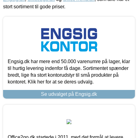
stort sortiment til gode priser.
Engsig.dk har mere end 50.000 varenumre på lager, klar
til hurtig levering indenfor få dage. Sortimentet spænder
bredt, lige fra stort kontorudstyr til små produkter på
kontoret. Klik her for at se deres udvalg.
Se udvalget på Engsig.dk
Office2go.dk startede i 2011, med det formål at levere