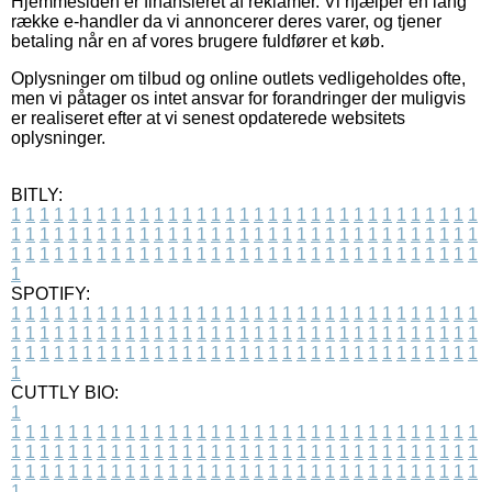
Hjemmesiden er finansieret af reklamer. Vi hjælper en lang
række e-handler da vi annoncerer deres varer, og tjener
betaling når en af vores brugere fuldfører et køb.
Oplysninger om tilbud og online outlets vedligeholdes ofte,
men vi påtager os intet ansvar for forandringer der muligvis
er realiseret efter at vi senest opdaterede websitets
oplysninger.
BITLY:
1
1
1
1
1
1
1
1
1
1
1
1
1
1
1
1
1
1
1
1
1
1
1
1
1
1
1
1
1
1
1
1
1
1
1
1
1
1
1
1
1
1
1
1
1
1
1
1
1
1
1
1
1
1
1
1
1
1
1
1
1
1
1
1
1
1
1
1
1
1
1
1
1
1
1
1
1
1
1
1
1
1
1
1
1
1
1
1
1
1
1
1
1
1
1
1
1
1
1
1
SPOTIFY:
1
1
1
1
1
1
1
1
1
1
1
1
1
1
1
1
1
1
1
1
1
1
1
1
1
1
1
1
1
1
1
1
1
1
1
1
1
1
1
1
1
1
1
1
1
1
1
1
1
1
1
1
1
1
1
1
1
1
1
1
1
1
1
1
1
1
1
1
1
1
1
1
1
1
1
1
1
1
1
1
1
1
1
1
1
1
1
1
1
1
1
1
1
1
1
1
1
1
1
1
CUTTLY BIO:
1
1
1
1
1
1
1
1
1
1
1
1
1
1
1
1
1
1
1
1
1
1
1
1
1
1
1
1
1
1
1
1
1
1
1
1
1
1
1
1
1
1
1
1
1
1
1
1
1
1
1
1
1
1
1
1
1
1
1
1
1
1
1
1
1
1
1
1
1
1
1
1
1
1
1
1
1
1
1
1
1
1
1
1
1
1
1
1
1
1
1
1
1
1
1
1
1
1
1
1
1