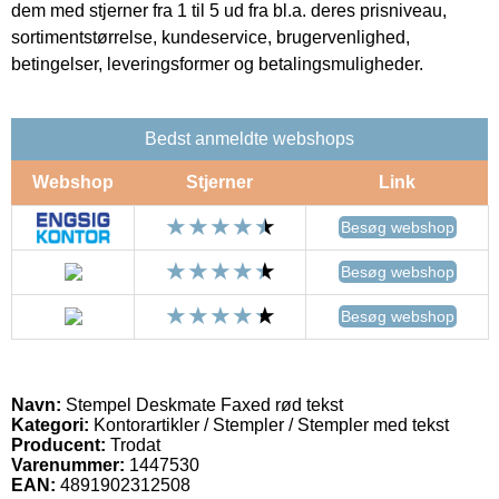
dem med stjerner fra 1 til 5 ud fra bl.a. deres prisniveau,
sortimentstørrelse, kundeservice, brugervenlighed,
betingelser, leveringsformer og betalingsmuligheder.
Bedst anmeldte webshops
Webshop
Stjerner
Link
Besøg webshop
Besøg webshop
Besøg webshop
Navn:
Stempel Deskmate Faxed rød tekst
Kategori:
Kontorartikler / Stempler / Stempler med tekst
Producent:
Trodat
Varenummer:
1447530
EAN:
4891902312508