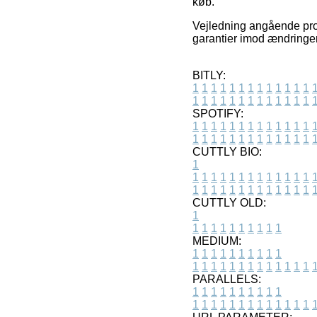
køb.
Vejledning angående prod
garantier imod ændringer 
BITLY:
1
1
1
1
1
1
1
1
1
1
1
1
1
1
1
1
1
1
1
1
1
1
1
1
1
1
SPOTIFY:
1
1
1
1
1
1
1
1
1
1
1
1
1
1
1
1
1
1
1
1
1
1
1
1
1
1
CUTTLY BIO:
1
1
1
1
1
1
1
1
1
1
1
1
1
1
1
1
1
1
1
1
1
1
1
1
1
1
1
CUTTLY OLD:
1
1
1
1
1
1
1
1
1
1
1
MEDIUM:
1
1
1
1
1
1
1
1
1
1
1
1
1
1
1
1
1
1
1
1
1
1
1
PARALLELS:
1
1
1
1
1
1
1
1
1
1
1
1
1
1
1
1
1
1
1
1
1
1
1