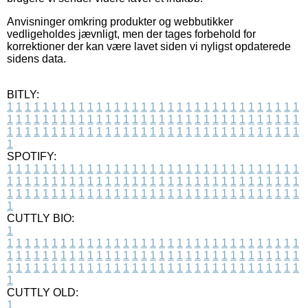
Anvisninger omkring produkter og webbutikker
vedligeholdes jævnligt, men der tages forbehold for
korrektioner der kan være lavet siden vi nyligst opdaterede
sidens data.
BITLY:
1
1
1
1
1
1
1
1
1
1
1
1
1
1
1
1
1
1
1
1
1
1
1
1
1
1
1
1
1
1
1
1
1
1
1
1
1
1
1
1
1
1
1
1
1
1
1
1
1
1
1
1
1
1
1
1
1
1
1
1
1
1
1
1
1
1
1
1
1
1
1
1
1
1
1
1
1
1
1
1
1
1
1
1
1
1
1
1
1
1
1
1
1
1
1
1
1
1
1
1
SPOTIFY:
1
1
1
1
1
1
1
1
1
1
1
1
1
1
1
1
1
1
1
1
1
1
1
1
1
1
1
1
1
1
1
1
1
1
1
1
1
1
1
1
1
1
1
1
1
1
1
1
1
1
1
1
1
1
1
1
1
1
1
1
1
1
1
1
1
1
1
1
1
1
1
1
1
1
1
1
1
1
1
1
1
1
1
1
1
1
1
1
1
1
1
1
1
1
1
1
1
1
1
1
CUTTLY BIO:
1
1
1
1
1
1
1
1
1
1
1
1
1
1
1
1
1
1
1
1
1
1
1
1
1
1
1
1
1
1
1
1
1
1
1
1
1
1
1
1
1
1
1
1
1
1
1
1
1
1
1
1
1
1
1
1
1
1
1
1
1
1
1
1
1
1
1
1
1
1
1
1
1
1
1
1
1
1
1
1
1
1
1
1
1
1
1
1
1
1
1
1
1
1
1
1
1
1
1
1
1
CUTTLY OLD:
1