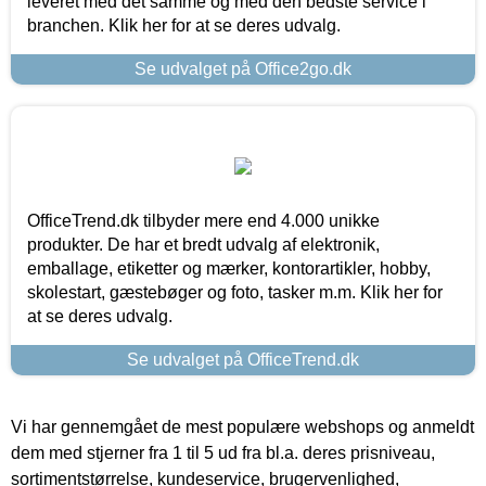
leveret med det samme og med den bedste service i
branchen. Klik her for at se deres udvalg.
Se udvalget på Office2go.dk
OfficeTrend.dk tilbyder mere end 4.000 unikke
produkter. De har et bredt udvalg af elektronik,
emballage, etiketter og mærker, kontorartikler, hobby,
skolestart, gæstebøger og foto, tasker m.m. Klik her for
at se deres udvalg.
Se udvalget på OfficeTrend.dk
Vi har gennemgået de mest populære webshops og anmeldt
dem med stjerner fra 1 til 5 ud fra bl.a. deres prisniveau,
sortimentstørrelse, kundeservice, brugervenlighed,