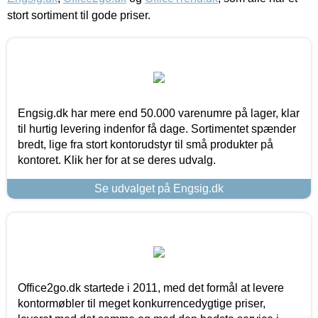
stort sortiment til gode priser.
Engsig.dk har mere end 50.000 varenumre på lager, klar
til hurtig levering indenfor få dage. Sortimentet spænder
bredt, lige fra stort kontorudstyr til små produkter på
kontoret. Klik her for at se deres udvalg.
Se udvalget på Engsig.dk
Office2go.dk startede i 2011, med det formål at levere
kontormøbler til meget konkurrencedygtige priser,