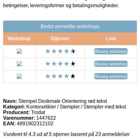
betingelser, leveringsformer og betalingsmuligheder.
Bedst anmeldte webshops
Webshop
Stjerner
Link
Besøg webshop
Besøg webshop
Besøg webshop
Navn:
Stempel Deskmate Orientering rød tekst
Kategori:
Kontorartikler / Stempler / Stempler med tekst
Producent:
Trodat
Varenummer:
1447622
EAN:
4891902312102
Vurderet til
4.3
ud af 5 stjerner baseret på
23
anmeldelser