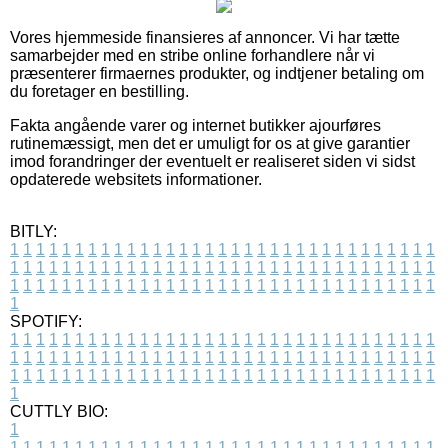
Vores hjemmeside finansieres af annoncer. Vi har tætte
samarbejder med en stribe online forhandlere når vi
præsenterer firmaernes produkter, og indtjener betaling om
du foretager en bestilling.
Fakta angående varer og internet butikker ajourføres
rutinemæssigt, men det er umuligt for os at give garantier
imod forandringer der eventuelt er realiseret siden vi sidst
opdaterede websitets informationer.
BITLY:
1
1
1
1
1
1
1
1
1
1
1
1
1
1
1
1
1
1
1
1
1
1
1
1
1
1
1
1
1
1
1
1
1
1
1
1
1
1
1
1
1
1
1
1
1
1
1
1
1
1
1
1
1
1
1
1
1
1
1
1
1
1
1
1
1
1
1
1
1
1
1
1
1
1
1
1
1
1
1
1
1
1
1
1
1
1
1
1
1
1
1
1
1
1
1
1
1
1
1
1
SPOTIFY:
1
1
1
1
1
1
1
1
1
1
1
1
1
1
1
1
1
1
1
1
1
1
1
1
1
1
1
1
1
1
1
1
1
1
1
1
1
1
1
1
1
1
1
1
1
1
1
1
1
1
1
1
1
1
1
1
1
1
1
1
1
1
1
1
1
1
1
1
1
1
1
1
1
1
1
1
1
1
1
1
1
1
1
1
1
1
1
1
1
1
1
1
1
1
1
1
1
1
1
1
CUTTLY BIO:
1
1
1
1
1
1
1
1
1
1
1
1
1
1
1
1
1
1
1
1
1
1
1
1
1
1
1
1
1
1
1
1
1
1