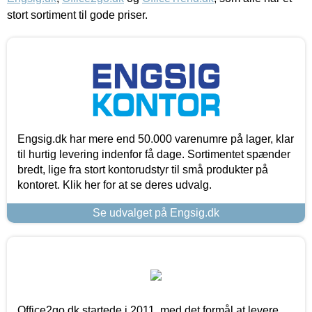
stort sortiment til gode priser.
Engsig.dk har mere end 50.000 varenumre på lager, klar
til hurtig levering indenfor få dage. Sortimentet spænder
bredt, lige fra stort kontorudstyr til små produkter på
kontoret. Klik her for at se deres udvalg.
Se udvalget på Engsig.dk
Office2go.dk startede i 2011, med det formål at levere