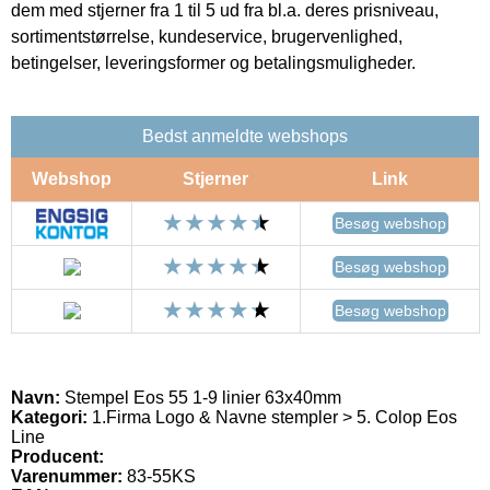
dem med stjerner fra 1 til 5 ud fra bl.a. deres prisniveau,
sortimentstørrelse, kundeservice, brugervenlighed,
betingelser, leveringsformer og betalingsmuligheder.
Bedst anmeldte webshops
Webshop
Stjerner
Link
Besøg webshop
Besøg webshop
Besøg webshop
Navn:
Stempel Eos 55 1-9 linier 63x40mm
Kategori:
1.Firma Logo & Navne stempler > 5. Colop Eos
Line
Producent:
Varenummer:
83-55KS